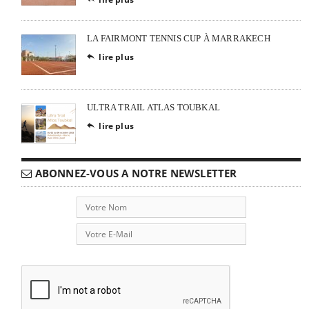
LA FAIRMONT TENNIS CUP À MARRAKECH
lire plus

ULTRA TRAIL ATLAS TOUBKAL
lire plus

ABONNEZ-VOUS A NOTRE NEWSLETTER