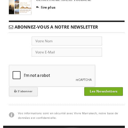
lire plus

ABONNEZ-VOUS A NOTRE NEWSLETTER
Les Newsletters
Vos informations sont en sécurité avec Vivre Marrakech, notre base de
données est confidentielle.