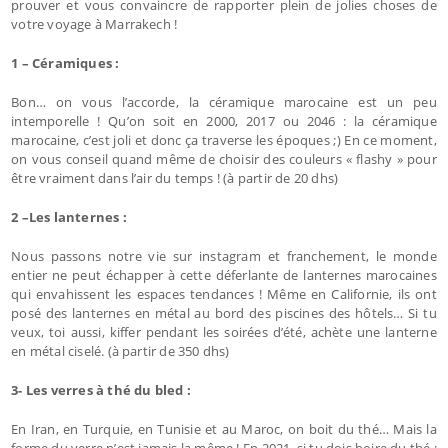
prouver et vous convaincre de rapporter plein de jolies choses de
votre voyage à Marrakech !
1 – Céramiques :
Bon… on vous l’accorde, la céramique marocaine est un peu
intemporelle ! Qu’on soit en 2000, 2017 ou 2046 : la céramique
marocaine, c’est joli et donc ça traverse les époques ;) En ce moment,
on vous conseil quand même de choisir des couleurs « flashy » pour
être vraiment dans l’air du temps ! (à partir de 20 dhs)
2 –Les lanternes :
Nous passons notre vie sur instagram et franchement, le monde
entier ne peut échapper à cette déferlante de lanternes marocaines
qui envahissent les espaces tendances ! Même en Californie, ils ont
posé des lanternes en métal au bord des piscines des hôtels… Si tu
veux, toi aussi, kiffer pendant les soirées d’été, achète une lanterne
en métal ciselé. (à partir de 350 dhs)
3- Les verres à thé du bled :
En Iran, en Turquie, en Tunisie et au Maroc, on boit du thé… Mais la