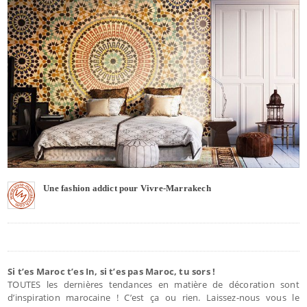
Une fashion addict pour Vivre-Marrakech
Si t’es Maroc t’es In, si t’es pas Maroc, tu sors !
TOUTES les dernières tendances en matière de décoration sont
d’inspiration marocaine ! C’est ça ou rien. Laissez-nous vous le