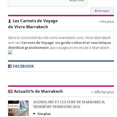
Les Carnets de Voyage
+ lire plus
de Vivre Marrakech
Dans la continuité du site vivre-marrakech.com, Vivre Marrakech
sort ses
Carnets de Voyage: un guide culturel et touristique
distribué gratuitement
aux voyageurs en escale à Marrakech.
FACEBOOK
Actualit?s de Marrakech
+ Afficher plus
AGENDA ART ET CULTURE DE MARRAKECH,
TROISIÈME TRIMESTRE 2026
lire plus
