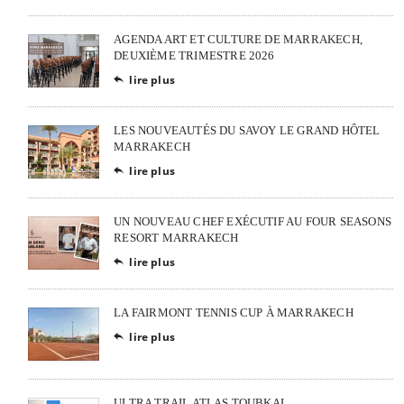
AGENDA ART ET CULTURE DE MARRAKECH,
DEUXIÈME TRIMESTRE 2026
lire plus

LES NOUVEAUTÉS DU SAVOY LE GRAND HÔTEL
MARRAKECH
lire plus

UN NOUVEAU CHEF EXÉCUTIF AU FOUR SEASONS
RESORT MARRAKECH
lire plus

LA FAIRMONT TENNIS CUP À MARRAKECH
lire plus

ULTRA TRAIL ATLAS TOUBKAL