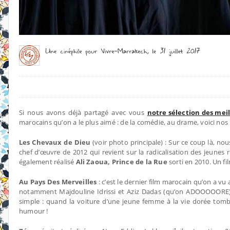
Si nous avons déjà partagé avec vous
notre sélection des mei
marocains qu’on a le plus aimé : de la comédie, au drame, voici nos 
Les Chevaux de Dieu
(voir photo principale) : Sur ce coup là, nou
chef d’œuvre
de 2012 qui revient sur la radicalisation des jeunes
également réalisé
Ali Zaoua, Prince de la Rue
sorti en 2010. Un fi
Au Pays Des Merveilles
: c’est le dernier film marocain qu’on a v
notamment Majdouline Idrissi et Aziz Dadas (qu’on ADOOOOORE), 
simple : quand la voiture d’une jeune femme à la vie dorée tom
humour !