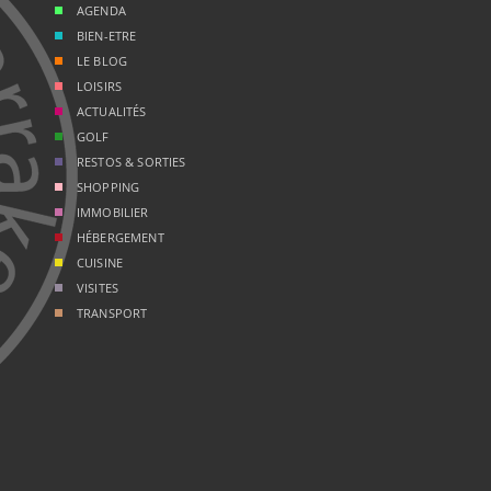
AGENDA
BIEN-ETRE
LE BLOG
LOISIRS
ACTUALITÉS
GOLF
RESTOS & SORTIES
SHOPPING
IMMOBILIER
HÉBERGEMENT
CUISINE
VISITES
TRANSPORT