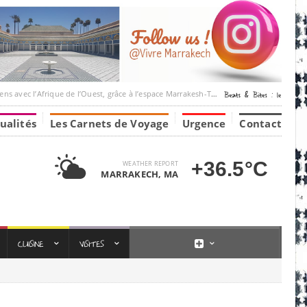
’Afrique de l’Ouest, grâce à l’espace Marrakesh-Tumbuktu.
ualités
Les Carnets de Voyage
Urgence
Contact
+36.5°C
WEATHER REPORT
MARRAKECH, MA