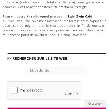
milkshake (notre favori : Nutella – Banane), une glace ou un
brownie… Petit appétit s’abstenir ! #DomaineDePrestigia
Pour un dessert traditionnel marocain :
Zwin Zwin Café
Au Zwin Zwin Café, on aime s'installer sur la terrase entre copines : la
déco est trop mignonne et le cadre adorable ! En fin de repas, on
craque toutes pour la pastilla aux pommes : sucrée juste comme il
faut avec sa point de saveur fruitée... On aime ! #Médina
RECHERCHER SUR LE SITE-WEB