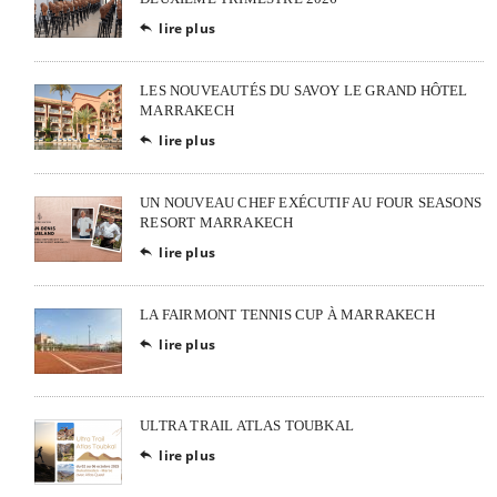
lire plus

LES NOUVEAUTÉS DU SAVOY LE GRAND HÔTEL
MARRAKECH
lire plus

UN NOUVEAU CHEF EXÉCUTIF AU FOUR SEASONS
RESORT MARRAKECH
lire plus

LA FAIRMONT TENNIS CUP À MARRAKECH
lire plus

ULTRA TRAIL ATLAS TOUBKAL
lire plus
