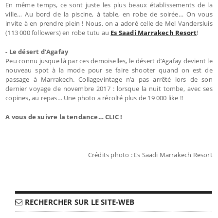
En même temps, ce sont juste les plus beaux établissements de la
ville… Au bord de la piscine, à table, en robe de soirée… On vous
invite à en prendre plein ! Nous, on a adoré celle de Mel Vandersluis
(113 000 followers) en robe tutu au
Es Saadi Marrakech Resort
!
- Le désert d’Agafay
Peu connu jusque là par ces demoiselles, le désert d’Agafay devient le
nouveau spot à la mode pour se faire shooter quand on est de
passage à Marrakech. Collagevintage n’a pas arrêté lors de son
dernier voyage de novembre 2017 : lorsque la nuit tombe, avec ses
copines, au repas… Une photo a récolté plus de 19 000 like !!
A vous de suivre la tendance… CLIC !
Crédits photo : Es Saadi Marrakech Resort
RECHERCHER SUR LE SITE-WEB