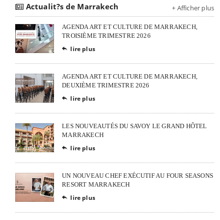
Actualit?s de Marrakech
+ Afficher plus
AGENDA ART ET CULTURE DE MARRAKECH,
TROISIÈME TRIMESTRE 2026
lire plus

AGENDA ART ET CULTURE DE MARRAKECH,
DEUXIÈME TRIMESTRE 2026
lire plus

LES NOUVEAUTÉS DU SAVOY LE GRAND HÔTEL
MARRAKECH
lire plus

UN NOUVEAU CHEF EXÉCUTIF AU FOUR SEASONS
RESORT MARRAKECH
lire plus
