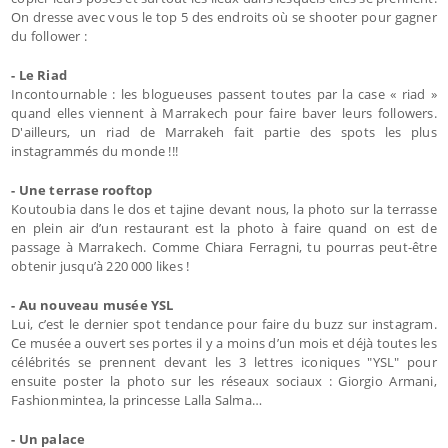
On dresse avec vous le top 5 des endroits où se shooter pour gagner
du follower :
- Le Riad
Incontournable : les blogueuses passent toutes par la case « riad »
quand elles viennent à Marrakech pour faire baver leurs followers.
D'ailleurs, un riad de Marrakeh fait partie des spots les plus
instagrammés du monde !!!
- Une terrase rooftop
Koutoubia dans le dos et tajine devant nous, la photo sur la terrasse
en plein air d’un restaurant est la photo à faire quand on est de
passage à Marrakech. Comme Chiara Ferragni, tu pourras peut-être
obtenir jusqu’à 220 000 likes !
- Au nouveau musée YSL
Lui, c’est le dernier spot tendance pour faire du buzz sur instagram.
Ce musée a ouvert ses portes il y a moins d’un mois et déjà toutes les
célébrités se prennent devant les 3 lettres iconiques "YSL" pour
ensuite poster la photo sur les réseaux sociaux : Giorgio Armani,
Fashionmintea, la princesse Lalla Salma…
- Un palace