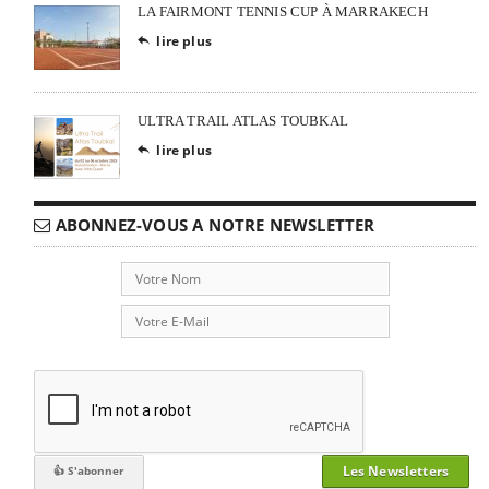
LA FAIRMONT TENNIS CUP À MARRAKECH
lire plus

ULTRA TRAIL ATLAS TOUBKAL
lire plus

ABONNEZ-VOUS A NOTRE NEWSLETTER
Les Newsletters