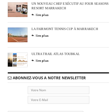
UN NOUVEAU CHEF EXÉCUTIF AU FOUR SEASONS
RESORT MARRAKECH
lire plus

LA FAIRMONT TENNIS CUP À MARRAKECH
lire plus

ULTRA TRAIL ATLAS TOUBKAL
lire plus

ABONNEZ-VOUS A NOTRE NEWSLETTER