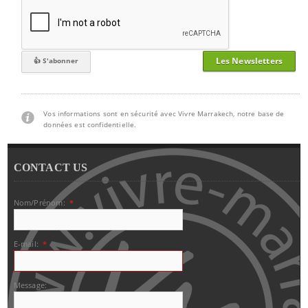
Les Newsletters
Vos informations sont en sécurité avec Vivre Marrakech, notre base de
données est confidentielle.
CONTACT US
Nom/Prénom:
*
E-mail:
*
Message: