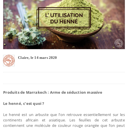
Claire, le 14 mars 2020
Produits de Marrakech : Arme de séduction massive
Le henné, c’est quoi ?
Le henné est un arbuste que l’on retrouve essentiellement sur les
continents africain et asiatique. Les feuilles de cet arbuste
contiennent une molécule de couleur rouge orangée que l’on peut