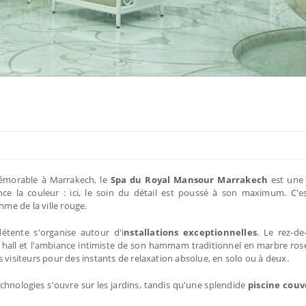
mémorable à Marrakech, le
Spa du Royal Mansour Marrakech
est une 
ce la couleur : ici, le soin du détail est poussé à son maximum. C'e
hme de la ville rouge.
étente s'organise autour d'i
nstallations exceptionnelles
. Le rez-de
n hall et l'ambiance intimiste de son hammam traditionnel en marbre rose
s visiteurs pour des instants de relaxation absolue, en solo ou à deux.
technologies s'ouvre sur les jardins, tandis qu'une splendide
piscine couv