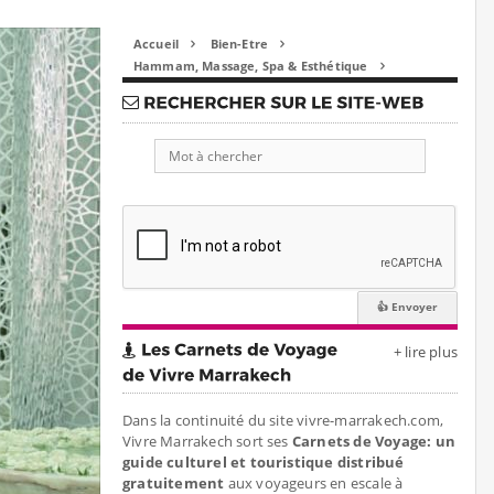
Accueil
Bien-Etre


Hammam, Massage, Spa & Esthétique

+ lire plus
Dans la continuité du site vivre-marrakech.com,
Vivre Marrakech sort ses
Carnets de Voyage: un
guide culturel et touristique distribué
gratuitement
aux voyageurs en escale à