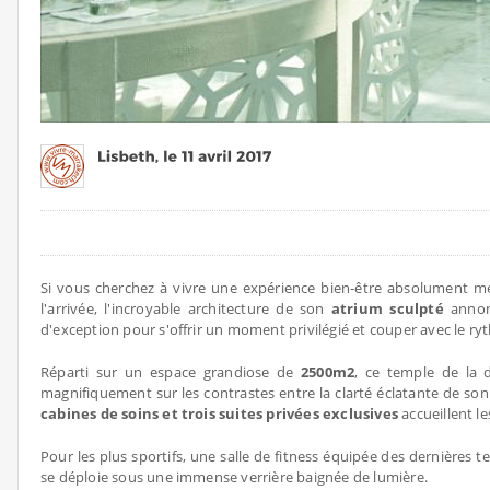
Si vous cherchez à vivre une expérience bien-être absolument 
l'arrivée, l'incroyable architecture de son
atrium sculpté
annon
d'exception pour s'offrir un moment privilégié et couper avec le ryt
Réparti sur un espace grandiose de
2500m2
, ce temple de la d
magnifiquement sur les contrastes entre la clarté éclatante de so
cabines de soins et trois suites privées exclusives
accueillent le
Pour les plus sportifs, une salle de fitness équipée des dernières 
se déploie sous une immense verrière baignée de lumière.