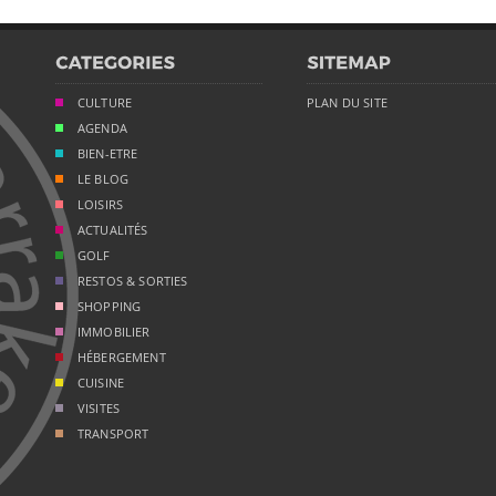
CULTURE
PLAN DU SITE
AGENDA
BIEN-ETRE
LE BLOG
LOISIRS
ACTUALITÉS
GOLF
RESTOS & SORTIES
SHOPPING
IMMOBILIER
HÉBERGEMENT
CUISINE
VISITES
TRANSPORT