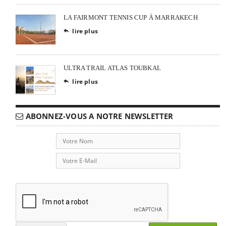
LA FAIRMONT TENNIS CUP À MARRAKECH
lire plus

ULTRA TRAIL ATLAS TOUBKAL
lire plus

ABONNEZ-VOUS A NOTRE NEWSLETTER