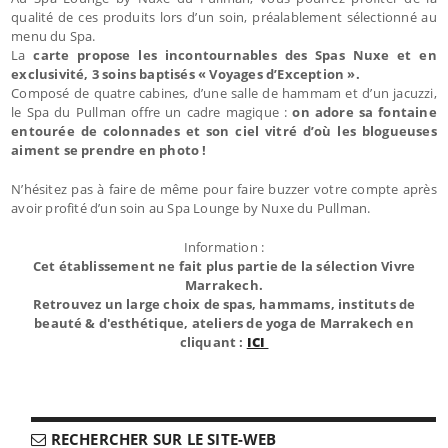
qualité de ces produits lors d’un soin, préalablement sélectionné au
menu du Spa.
La
carte propose les incontournables des Spas Nuxe et en
exclusivité, 3 soins baptisés « Voyages d’Exception ».
Composé de quatre cabines, d’une salle de hammam et d’un jacuzzi,
le Spa du Pullman offre un cadre magique :
on adore sa fontaine
entourée de colonnades et son ciel vitré d’où les blogueuses
aiment se prendre en photo !
N’hésitez pas à faire de même pour faire buzzer votre compte après
avoir profité d’un soin au Spa Lounge by Nuxe du Pullman.
Information :
Cet établissement ne fait plus partie de la sélection Vivre
Marrakech.
Retrouvez un large choix de spas, hammams, instituts de
beauté & d'esthétique, ateliers de yoga de Marrakech en
cliquant :
ICI
RECHERCHER SUR LE SITE-WEB