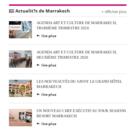
Actualit?s de Marrakech
+ Afficher plus
AGENDA ART ET CULTURE DE MARRAKECH,
TROISIÈME TRIMESTRE 2026
lire plus

AGENDA ART ET CULTURE DE MARRAKECH,
DEUXIÈME TRIMESTRE 2026
lire plus

LES NOUVEAUTÉS DU SAVOY LE GRAND HÔTEL
MARRAKECH
lire plus

UN NOUVEAU CHEF EXÉCUTIF AU FOUR SEASONS
RESORT MARRAKECH
lire plus
