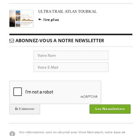
ULTRA TRAIL ATLAS TOUBKAL
lire plus

ABONNEZ-VOUS A NOTRE NEWSLETTER
Les Newsletters
Vos informations sont en sécurité avec Vivre Marrakech, notre base de