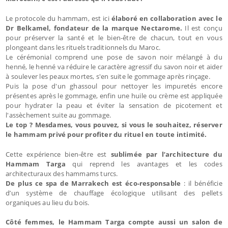
Le protocole du hammam, est ici
élaboré en collaboration avec le
Dr Belkamel, fondateur de la marque Nectarome.
Il est conçu
pour préserver la santé et le bien-être de chacun, tout en vous
plongeant dans les rituels traditionnels du Maroc.
Le cérémonial comprend une pose de savon noir mélangé à du
henné, le henné va réduire le caractère agressif du savon noir et aider
à soulever les peaux mortes, s'en suite le gommage après rinçage.
Puis la pose d'un ghassoul pour nettoyer les impuretés encore
présentes après le gommage, enfin une huile ou crème est appliquée
pour hydrater la peau et éviter la sensation de picotement et
l'assèchement suite au gommage.
Le top ? Mesdames, vous pouvez, si vous le souhaitez, réserver
le hammam privé pour profiter du rituel en toute intimité.
Cette expérience bien-être est
sublimée par l’architecture du
Hammam Targa
qui reprend les avantages et les codes
architecturaux des hammams turcs.
De plus ce spa de Marrakech est éco-responsable
: il bénéficie
d’un système de chauffage écologique utilisant des pellets
organiques au lieu du bois.
Côté femmes, le Hammam Targa compte aussi un salon de