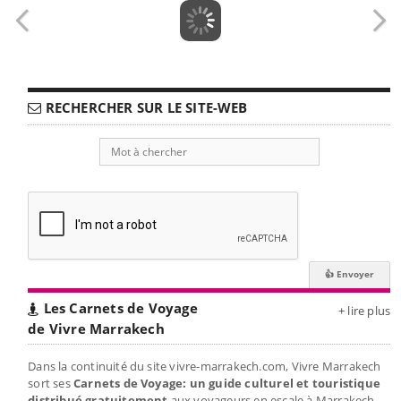
RECHERCHER SUR LE SITE-WEB
Les Carnets de Voyage
+ lire plus
de Vivre Marrakech
Dans la continuité du site vivre-marrakech.com, Vivre Marrakech
sort ses
Carnets de Voyage: un guide culturel et touristique
distribué gratuitement
aux voyageurs en escale à Marrakech.