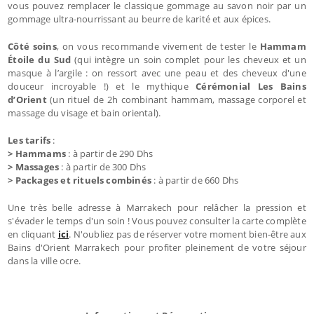
vous pouvez remplacer le classique gommage au savon noir par un
gommage ultra-nourrissant au beurre de karité et aux épices.
Côté soins
, on vous recommande vivement de tester le
Hammam
Étoile du Sud
(qui intègre un soin complet pour les cheveux et un
masque à l’argile : on ressort avec une peau et des cheveux d'une
douceur incroyable !) et le mythique
Cérémonial Les Bains
d’Orient
(un rituel de 2h combinant hammam, massage corporel et
massage du visage et bain oriental).
Les tarifs
:
> Hammams
: à partir de 290 Dhs
> Massages
: à partir de 300 Dhs
> Packages et rituels combinés
: à partir de 660 Dhs
Une très belle adresse à Marrakech pour relâcher la pression et
s'évader le temps d'un soin ! Vous pouvez consulter la carte complète
en cliquant
ici
. N'oubliez pas de réserver votre moment bien-être aux
Bains d'Orient Marrakech pour profiter pleinement de votre séjour
dans la ville ocre.