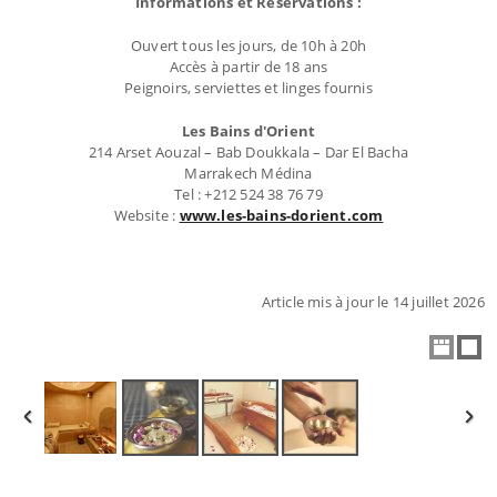
Informations et Réservations :
Ouvert tous les jours, de 10h à 20h
Accès à partir de 18 ans
Peignoirs, serviettes et linges fournis
Les Bains d'Orient
214 Arset Aouzal – Bab Doukkala – Dar El Bacha
Marrakech Médina
Tel : +212 524 38 76 79
Website :
www.les-bains-dorient.com
Article mis à jour le 14 juillet 2026