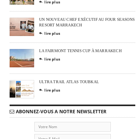
lire plus

UN NOUVEAU CHEF EXÉCUTIF AU FOUR SEASONS
RESORT MARRAKECH
lire plus

LA FAIRMONT TENNIS CUP À MARRAKECH
lire plus

ULTRA TRAIL ATLAS TOUBKAL
lire plus

ABONNEZ-VOUS A NOTRE NEWSLETTER