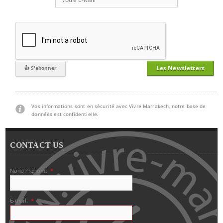
Les Newsletters
Vos informations sont en sécurité avec Vivre Marrakech, notre base de
données est confidentielle.
CONTACT US
Nom/Prénom:
*
E-mail:
*