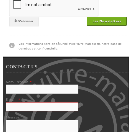
Les Newsletters
Vos informations sont en sécurité avec Vivre Marrakech, notre base de
données est confidentielle.
CONTACT US
Nom/Prénom:
*
E-mail:
*
Message: