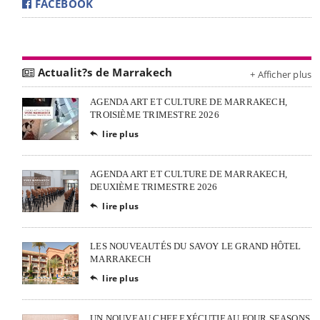
FACEBOOK
Actualit?s de Marrakech
+ Afficher plus
AGENDA ART ET CULTURE DE MARRAKECH,
TROISIÈME TRIMESTRE 2026
lire plus

AGENDA ART ET CULTURE DE MARRAKECH,
DEUXIÈME TRIMESTRE 2026
lire plus

LES NOUVEAUTÉS DU SAVOY LE GRAND HÔTEL
MARRAKECH
lire plus

UN NOUVEAU CHEF EXÉCUTIF AU FOUR SEASONS