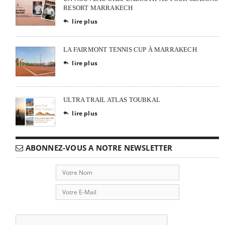
RESORT MARRAKECH
lire plus

LA FAIRMONT TENNIS CUP À MARRAKECH
lire plus

ULTRA TRAIL ATLAS TOUBKAL
lire plus

ABONNEZ-VOUS A NOTRE NEWSLETTER