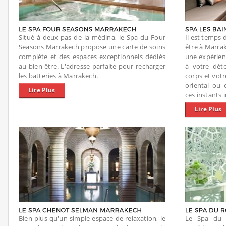
Situé à deux pas de la médina, le Spa du Four
Il est temps 
Seasons Marrakech propose une carte de soins
être à Marrak
complète et des espaces exceptionnels dédiés
une expérien
au bien-être. L'adresse parfaite pour recharger
à votre dét
les batteries à Marrakech.
corps et vot
oriental ou
Lire Plus
ces instants 
Lire Plus
Bien plus qu'un simple espace de relaxation, le
Le Spa du 