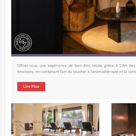
Offrez-vous une expérience de bien-être totale grâce à L’Art des
émotions, en combinant l’art du toucher à l’aromathérapie et la sonot
Lire Plus