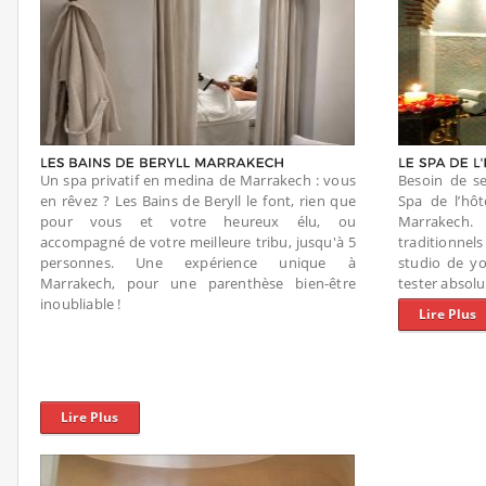
Un spa privatif en medina de Marrakech : vous
Besoin de se
en rêvez ? Les Bains de Beryll le font, rien que
Spa de l’hôt
pour vous et votre heureux élu, ou
Marrakech
accompagné de votre meilleure tribu, jusqu'à 5
traditionne
personnes. Une expérience unique à
studio de yo
Marrakech, pour une parenthèse bien-être
tester absol
inoubliable !
Lire Plus
Lire Plus