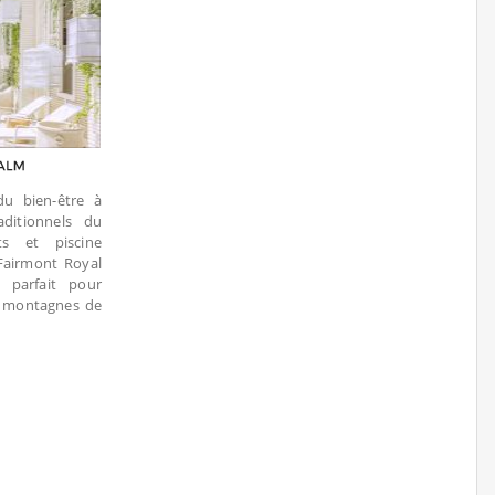
 du bien-être à
aditionnels du
s et piscine
 Fairmont Royal
 parfait pour
ux montagnes de