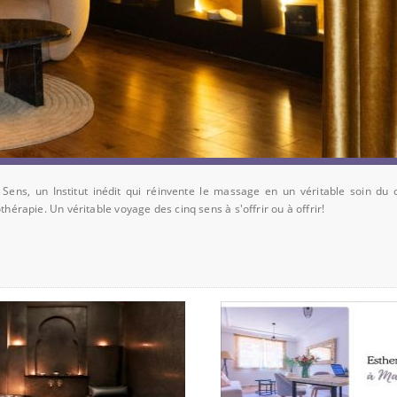
 Sens, un Institut inédit qui réinvente le massage en un véritable soin du 
hérapie. Un véritable voyage des cinq sens à s'offrir ou à offrir!