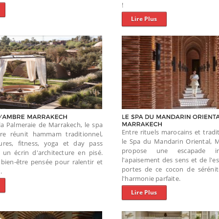
!
Lire Plus
a Palmeraie de Marrakech, le spa
Entre rituels marocains et tradi
re réunit hammam traditionnel,
le Spa du Mandarin Oriental, 
tures, fitness, yoga et day pass
propose une escapade in
 un écrin d'architecture en pisé.
l'apaisement des sens et de l'es
bien-être pensée pour ralentir et
portes de ce cocon de sérénit
.
l'harmonie parfaite.
Lire Plus