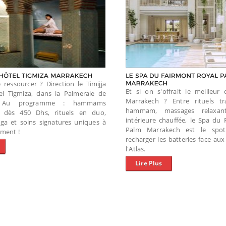
 ressourcer ? Direction le Timijja
Et si on s'offrait le meilleur
el Tigmiza, dans la Palmeraie de
Marrakech ? Entre rituels tr
. Au programme : hammams
hammam, massages relaxant
ls dès 450 Dhs, rituels en duo,
intérieure chauffée, le Spa du
ga et soins signatures uniques à
Palm Marrakech est le spot
ument !
recharger les batteries face a
l'Atlas.
Lire Plus