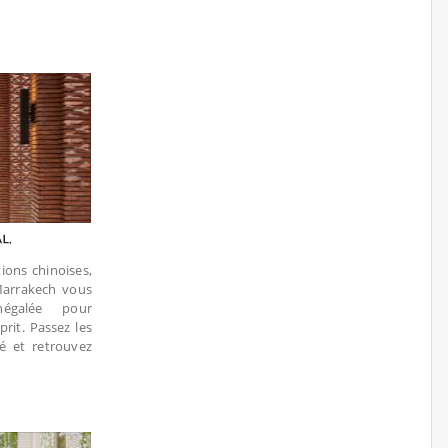
tions chinoises,
Marrakech vous
égalée pour
prit. Passez les
é et retrouvez