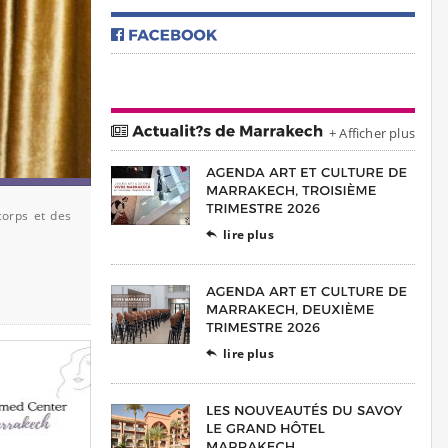
+ Afficher plus
corps et des
lire plus

lire plus
