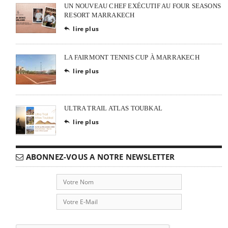
UN NOUVEAU CHEF EXÉCUTIF AU FOUR SEASONS
RESORT MARRAKECH
lire plus

LA FAIRMONT TENNIS CUP À MARRAKECH
lire plus

ULTRA TRAIL ATLAS TOUBKAL
lire plus

ABONNEZ-VOUS A NOTRE NEWSLETTER