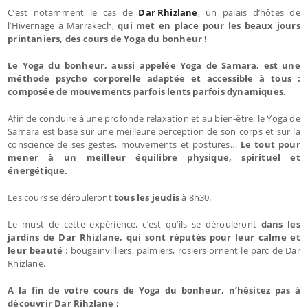
C’est notamment le cas de
Dar Rhizlane
, un palais d’hôtes de
l’Hivernage à Marrakech,
qui met en place pour les beaux jours
printaniers, des cours de Yoga du bonheur !
Le Yoga du bonheur, aussi appelée Yoga de Samara, est une
méthode psycho corporelle adaptée et accessible à tous :
composée de mouvements parfois lents parfois dynamiques.
Afin de conduire à une profonde relaxation et au bien-être, le Yoga de
Samara est basé sur une meilleure perception de son corps et sur la
conscience de ses gestes, mouvements et postures…
Le tout pour
mener à un meilleur équilibre physique, spirituel et
énergétique.
Les cours se dérouleront
tous les jeudis
à 8h30.
Le must de cette expérience, c’est qu’ils se dérouleront
dans les
jardins de Dar Rhizlane, qui sont réputés pour leur calme et
leur beauté
: bougainvilliers, palmiers, rosiers ornent le parc de Dar
Rhizlane.
A la fin de votre cours de Yoga du bonheur, n’hésitez pas à
découvrir Dar Rihzlane :