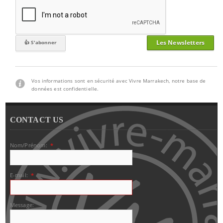
Les Newsletters
Vos informations sont en sécurité avec Vivre Marrakech, notre base de
données est confidentielle.
CONTACT US
Nom/Prénom:
*
E-mail:
*
Message: