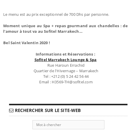
Le menu est au prix exceptionnel de 700 Dhs par personne.
Moment unique au Spa + repas gourmand aux chandelles : de
l'amour à tout va au Sofitel Marrakech…
Bel Saint Valentin 2020 !
Informations et Réservations :
Sofitel Marrakech Lounge & Spa
Rue Haroun Errachid
Quartier de l'Hivernage – Marrakech
Tel : +212 (0) 5 24 42 56 44
Email : H3569-TH@sofitel.com
RECHERCHER SUR LE SITE-WEB