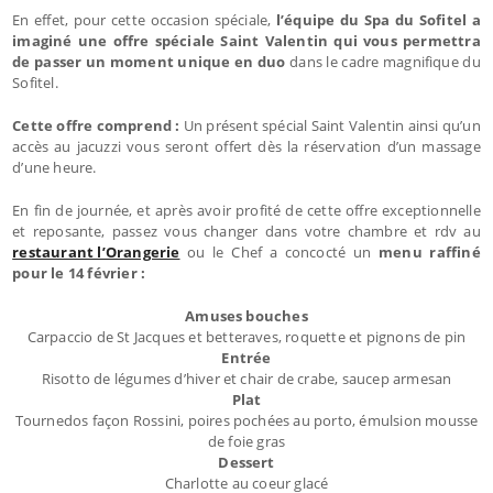
En effet, pour cette occasion spéciale,
l’équipe du Spa du Sofitel a
imaginé une offre spéciale Saint Valentin qui vous permettra
de passer un moment unique en duo
dans le cadre magnifique du
Sofitel.
Cette offre comprend :
Un présent spécial Saint Valentin ainsi qu’un
accès au jacuzzi vous seront offert dès la réservation d’un massage
d’une heure.
En fin de journée, et après avoir profité de cette offre exceptionnelle
et reposante, passez vous changer dans votre chambre et rdv au
restaurant l’Orangerie
ou le Chef a concocté un
menu raffiné
pour le 14 février :
Amuses bouches
Carpaccio de St Jacques et betteraves, roquette et pignons de pin
Entrée
Risotto de légumes d’hiver et chair de crabe, saucep armesan
Plat
Tournedos façon Rossini, poires pochées au porto, émulsion mousse
de foie gras
Dessert
Charlotte au coeur glacé