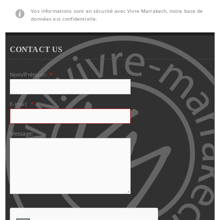
Vos informations sont en sécurité avec Vivre Marrakech, notre base de
données est confidentielle.
CONTACT US
Nom/Prénom:
*
E-mail:
*
Message: