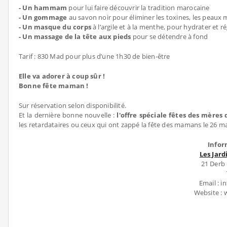
- Un hammam
pour lui faire découvrir la tradition marocaine
- Un gommage
au savon noir pour éliminer les toxines, les peaux 
- Un masque du corps
à l’argile et à la menthe, pour hydrater et r
- Un massage de la tête aux pieds
pour se détendre à fond
Tarif : 830 Mad pour plus d’une 1h30 de bien-être
Elle va adorer à coup sûr !
Bonne fête maman !
Sur réservation selon disponibilité.
Et la dernière bonne nouvelle :
l'offre spéciale fêtes des mères 
les retardataires ou ceux qui ont zappé la fête des mamans le 26 mai
Infor
Les Jar
21 Derb
Email : 
Website :