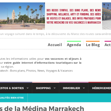
ge culturel dans le temps, à la découverte du Maroc des routes caravanières et de ses liens av
Accueil
Agenda
Le Blog
Act
utes les informations utiles pour
vos vacances et séjours à
ur
votre guide internet d’informations touristiques sur la
 sa région.
rakech : Bons plans, Photos, News, Voyages & Vacances