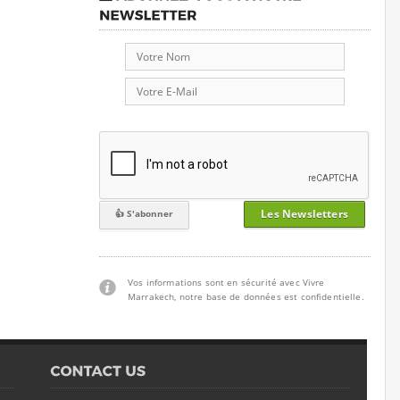
Les Newsletters
Vos informations sont en sécurité avec Vivre
Marrakech, notre base de données est confidentielle.