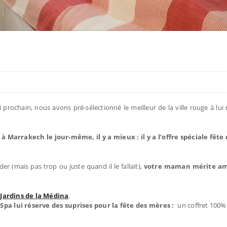
prochain, nous avons pré-sélectionné le meilleur de la ville rouge à lui
Marrakech le jour-même, il y a mieux : il y a l’offre spéciale fête
r (mais pas trop ou juste quand il le fallait),
votre maman mérite a
 Jardins de la Médina
.
Spa lui réserve des suprises pour la fête des mères :
un coffret 100%