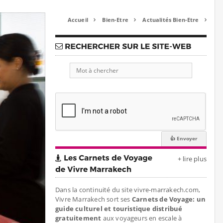
Accueil
Bien-Etre
Actualités Bien-Etre



+ lire plus
Dans la continuité du site vivre-marrakech.com,
Vivre Marrakech sort ses
Carnets de Voyage: un
guide culturel et touristique distribué
gratuitement
aux voyageurs en escale à