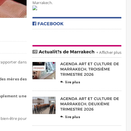
Marrakech.
+ Afficher plus
 rapporter dans
 des mères des
lire plus

mplement une
lire plus

 bien-être pour