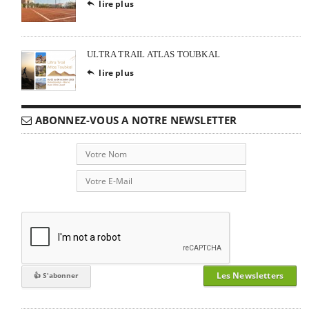
lire plus

ULTRA TRAIL ATLAS TOUBKAL
lire plus

ABONNEZ-VOUS A NOTRE NEWSLETTER
Les Newsletters