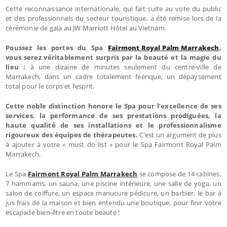
Cette reconnaissance internationale, qui fait suite au vote du public
et des professionnels du secteur touristique, a été remise lors de la
cérémonie de gala au JW Marriott Hôtel au Vietnam.
Poussez les portes du Spa
Fairmont Royal Palm Marrakech
,
vous serez véritablement surpris par la beauté et la magie du
lieu :
à une dizaine de minutes seulement du centre-ville de
Marrakech, dans un cadre totalement féérique, un dépaysement
total pour le corps et l’esprit.
Cette noble distinction honore le Spa pour l’excellence de ses
services, la performance de ses prestations prodiguées, la
haute qualité de ses installations et le professionnalisme
rigoureux des équipes de thérapeutes.
C’est un argument de plus
à ajouter à votre « must do list » pour le Spa Fairmont Royal Palm
Marrakech.
Le Spa
Fairmont Royal Palm Marrakech
se compose de 14 cabines,
7 hammams, un sauna, une piscine intérieure, une salle de yoga, un
salon de coiffure, un espace manucure pédicure, un barbier, le bar à
jus frais de la maison et bien entendu une boutique, pour finir votre
escapade bien-être en toute beauté !