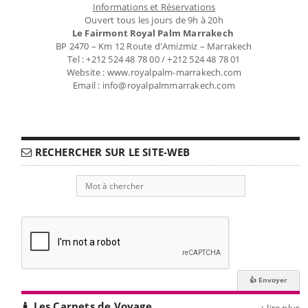
Informations et Réservations
Ouvert tous les jours de 9h à 20h
Le Fairmont Royal Palm Marrakech
BP 2470 – Km 12 Route d'Amizmiz – Marrakech
Tel : +212 524 48 78 00 / +212 524 48 78 01
Website : www.royalpalm-marrakech.com
Email : info@royalpalmmarrakech.com
RECHERCHER SUR LE SITE-WEB
Les Carnets de Voyage
+ lire plus