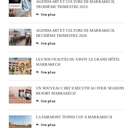
AGENDA ART ET CULTURE DE MARRAKECH,
TROISIÈME TRIMESTRE 2026
lire plus

AGENDA ART ET CULTURE DE MARRAKECH,
DEUXIÈME TRIMESTRE 2026
lire plus

LES NOUVEAUTÉS DU SAVOY LE GRAND HÔTEL
MARRAKECH
lire plus

UN NOUVEAU CHEF EXÉCUTIF AU FOUR SEASONS
RESORT MARRAKECH
lire plus

LA FAIRMONT TENNIS CUP À MARRAKECH
lire plus
