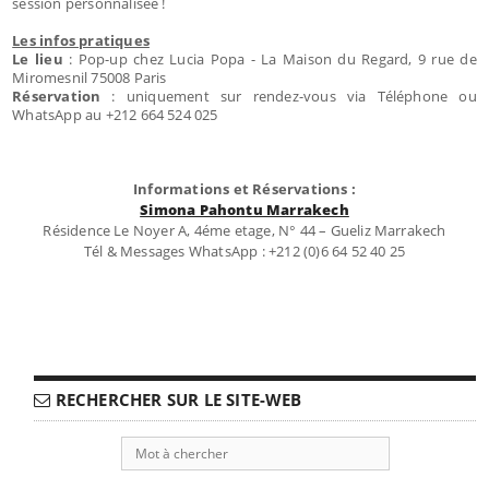
session personnalisée !
Les infos pratiques
Le lieu
: Pop-up chez Lucia Popa - La Maison du Regard, 9 rue de
Miromesnil 75008 Paris
Réservation
: uniquement sur rendez-vous via Téléphone ou
WhatsApp au +212 664 524 025
Informations et Réservations :
Simona Pahontu Marrakech
Résidence Le Noyer A, 4éme etage, N° 44 – Gueliz Marrakech
Tél & Messages WhatsApp : +212 (0)6 64 52 40 25
RECHERCHER SUR LE SITE-WEB