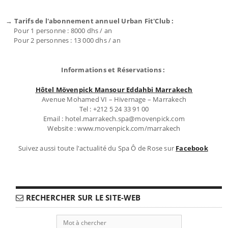
→ Tarifs de l'abonnement annuel Urban Fit'Club :
Pour 1 personne : 8000 dhs / an
Pour 2 personnes : 13 000 dhs / an
Informations et Réservations :
Hôtel Mövenpick Mansour Eddahbi Marrakech
Avenue Mohamed VI – Hivernage – Marrakech
Tel : +212 5 24 33 91 00
Email : hotel.marrakech.spa@movenpick.com
Website : www.movenpick.com/marrakech
Suivez aussi toute l'actualité du Spa Ô de Rose sur
Facebook
RECHERCHER SUR LE SITE-WEB