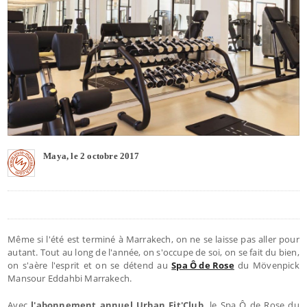
Maya, le 2 octobre 2017
Même si l'été est terminé à Marrakech, on ne se laisse pas aller pour
autant. Tout au long de l'année, on s'occupe de soi, on se fait du bien,
on s'aère l'esprit et on se détend au
Spa Ô de Rose
du Mövenpick
Mansour Eddahbi Marrakech.
Avec
l'abonnement annuel Urban Fit'Club,
le Spa Ô de Rose du