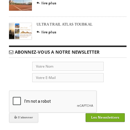
lire plus

ULTRA TRAIL ATLAS TOUBKAL
lire plus

ABONNEZ-VOUS A NOTRE NEWSLETTER
Les Newsletters