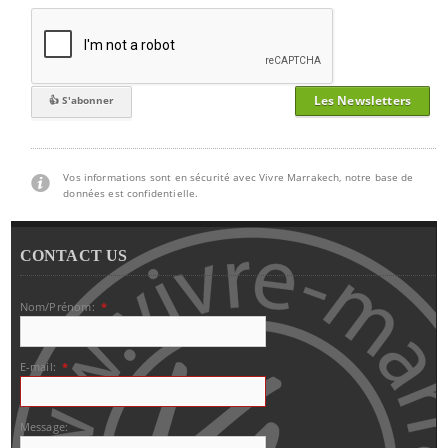
Les Newsletters
Vos informations sont en sécurité avec Vivre Marrakech, notre base de
données est confidentielle.
CONTACT US
Nom/Prénom:
*
E-mail:
*
Message: