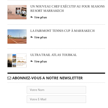
UN NOUVEAU CHEF EXÉCUTIF AU FOUR SEASONS
RESORT MARRAKECH
lire plus

LA FAIRMONT TENNIS CUP À MARRAKECH
lire plus

ULTRA TRAIL ATLAS TOUBKAL
lire plus

ABONNEZ-VOUS A NOTRE NEWSLETTER