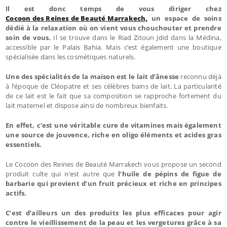
Il est donc temps de vous diriger chez
Cocoon des Reines de Beauté Marrakech,
un espace de soins
dédié à la relaxation où on vient vous chouchouter et prendre
soin de vous.
Il se trouve dans le Riad Zitoun Jdid dans la Médina,
accessible par le Palais Bahia. Mais c’est également une boutique
spécialisée dans les cosmétiques naturels.
Une des spécialités de la maison est le lait d’ânesse
reconnu déjà
à l’époque de Cléopatre et ses célèbres bains de lait. La particularité
de ce lait est le fait que sa composition se rapproche fortement du
lait maternel et dispose ainsi de nombreux bienfaits.
En effet, c’est une véritable cure de vitamines mais également
une source de jouvence, riche en oligo éléments et acides gras
essentiels.
Le Cocoon des Reines de Beauté Marrakech vous propose un second
produit culte qui n’est autre que
l’huile de pépins de figue de
barbarie qui provient d’un fruit précieux et riche en principes
actifs.
C’est d’ailleurs un des produits les plus efficaces pour agir
contre le vieillissement de la peau et les vergetures grâce à sa