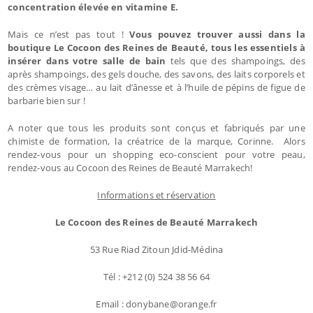
concentration élevée en vitamine E.
Mais ce n’est pas tout !
Vous pouvez trouver aussi dans la
boutique Le Cocoon des Reines de Beauté, tous les essentiels à
insérer dans votre salle de bain
tels que des shampoings, des
après shampoings, des gels douche, des savons, des laits corporels et
des crèmes visage… au lait d’ânesse et à l’huile de pépins de figue de
barbarie bien sur !
A noter que tous les produits sont conçus et fabriqués par une
chimiste de formation, la créatrice de la marque, Corinne. Alors
rendez-vous pour un shopping eco-conscient pour votre peau,
rendez-vous au Cocoon des Reines de Beauté Marrakech!
Informations et réservation
Le Cocoon des Reines de Beauté Marrakech
53 Rue Riad Zitoun Jdid-Médina
Tél : +212 (0) 524 38 56 64
Email : donybane@orange.fr