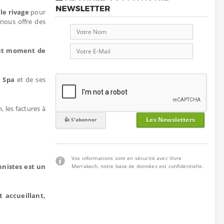
 le rivage
pour
 nous offre des
out moment de
u
Spa
et de ses
, les factures à
Les Newsletters
Vos informations sont en sécurité avec Vivre
nnistes est un
Marrakech, notre base de données est confidentielle.
 accueillant,