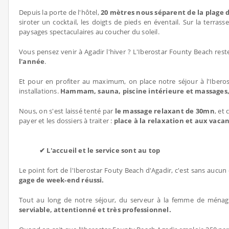
Depuis la porte de l'hôtel,
20 mètres nous séparent de la plage 
siroter un cocktail, les doigts de pieds en éventail. Sur la terr
paysages spectaculaires au coucher du soleil.
Vous pensez venir à Agadir l'hiver ? L'Iberostar Founty Beach rest
l'année
.
Et pour en profiter au maximum, on place notre séjour à l'Iber
installations.
Hammam, sauna, piscine intérieure et massages
Nous, on s'est laissé tenté par
le massage relaxant de 30mn
, et
payer et les dossiers à traiter :
place à la relaxation et aux vaca
✔ L'accueil et le service sont au top
Le point fort de l'Iberostar Fouty Beach d'Agadir, c'est sans aucun
gage de week-end réussi.
Tout au long de notre séjour, du serveur à la femme de ménage
serviable, attentionné et très professionnel.