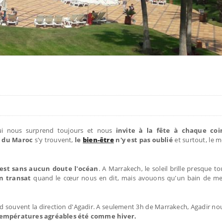
qui nous surprend toujours et nous
invite à la fête à chaque co
du Maroc
s'y trouvent,
le
bien-être
n'y est pas oublié
et surtout, le m
est sans aucun doute l'océan
. A Marrakech, le soleil brille presque to
n transat
quand le cœur nous en dit, mais avouons qu'un bain de m
end souvent la direction d'Agadir. A seulement 3h de Marrakech, Agadir no
empératures agréables été comme hiver.