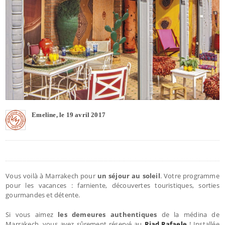
Emeline, le 19 avril 2017
Vous voilà à Marrakech pour
un séjour au soleil
. Votre programme
pour les vacances : farniente, découvertes touristiques, sorties
gourmandes et détente.
Si vous aimez
les demeures authentiques
de la médina de
Marrakech, vous avez sûrement réservé au
Riad Rafaele
! Installée