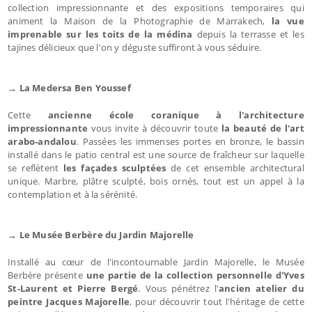
collection impressionnante et des expositions temporaires qui
animent la Maison de la Photographie de Marrakech,
la vue
imprenable sur les toits de la médina
depuis la terrasse et les
tajines délicieux que l'on y déguste suffiront à vous séduire.
→ La Medersa Ben Youssef
Cette
ancienne école coranique à l'architecture
impressionnante
vous invite à découvrir toute
la beauté de l'art
arabo-andalou
. Passées les immenses portes en bronze, le bassin
installé dans le patio central est une source de fraîcheur sur laquelle
se reflètent
les façades sculptées
de cet ensemble architectural
unique. Marbre, plâtre sculpté, bois ornés, tout est un appel à la
contemplation et à la sérénité.
→ Le Musée Berbère du Jardin Majorelle
Installé au cœur de l'incontournable Jardin Majorelle, le Musée
Berbère présente
une partie de la collection personnelle d'Yves
St-Laurent et Pierre Bergé
. Vous pénétrez l'
ancien atelier du
peintre Jacques Majorelle
, pour découvrir tout l'héritage de cette