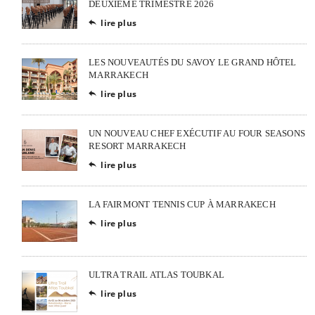
DEUXIÈME TRIMESTRE 2026
lire plus

LES NOUVEAUTÉS DU SAVOY LE GRAND HÔTEL
MARRAKECH
lire plus

UN NOUVEAU CHEF EXÉCUTIF AU FOUR SEASONS
RESORT MARRAKECH
lire plus

LA FAIRMONT TENNIS CUP À MARRAKECH
lire plus

ULTRA TRAIL ATLAS TOUBKAL
lire plus
