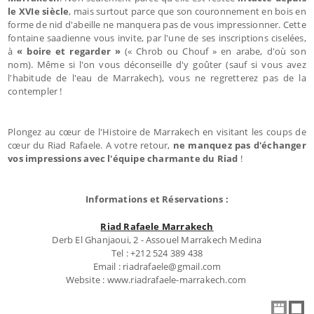
le XVIe siècle
, mais surtout parce que son couronnement en bois en
forme de nid d'abeille ne manquera pas de vous impressionner. Cette
fontaine saadienne vous invite, par l'une de ses inscriptions ciselées,
à
« boire et regarder »
(« Chrob ou Chouf » en arabe, d'où son
nom). Même si l'on vous déconseille d'y goûter (sauf si vous avez
l'habitude de l'eau de Marrakech), vous ne regretterez pas de la
contempler !
Plongez au cœur de l'Histoire de Marrakech en visitant les coups de
cœur du Riad Rafaele. A votre retour,
ne manquez pas d'échanger
vos impressions avec l'équipe charmante du Riad
!
Informations et Réservations :
Riad Rafaele Marrakech
Derb El Ghanjaoui, 2 - Assouel Marrakech Medina
Tel : +212 524 389 438
Email : riadrafaele@gmail.com
Website : www.riadrafaele-marrakech.com