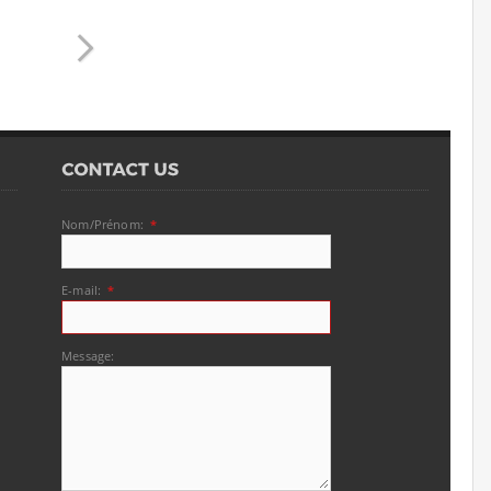
Nom/Prénom:
*
E-mail:
*
Message: