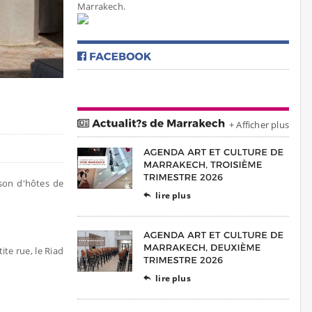
Marrakech.
+ Afficher plus
ison d'hôtes de
lire plus

ite rue, le Riad
lire plus
