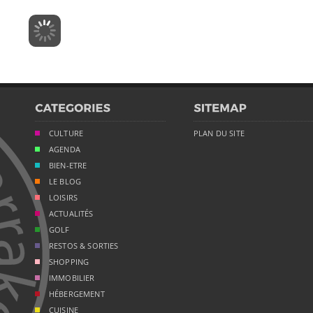
CULTURE
PLAN DU SITE
AGENDA
BIEN-ETRE
LE BLOG
LOISIRS
ACTUALITÉS
GOLF
RESTOS & SORTIES
SHOPPING
IMMOBILIER
HÉBERGEMENT
CUISINE