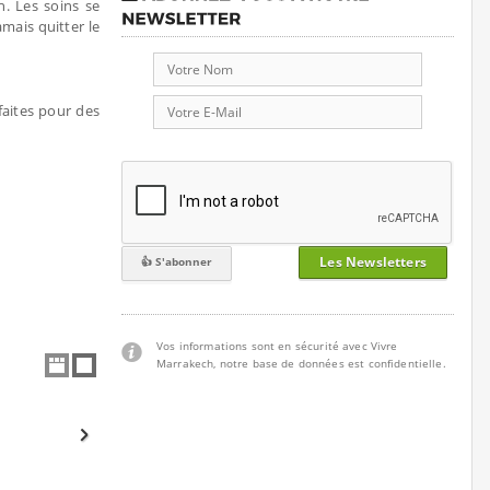
. Les soins se
amais quitter le
faites pour des
Les Newsletters
Vos informations sont en sécurité avec Vivre
Marrakech, notre base de données est confidentielle.