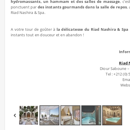
hydromassants, un hammam et des salles de massage
, c'e
ponctuent par
des instants gourmands dans la salle de repos
,
Riad Nashira & Spa.
A votre tour de goûter à
la délicatesse du Riad Nashira & Spa
instants tout en douceur et en abandon !
Infor
Riad 
Diour Saboune –
Tel : +212 (0)
Emai
Webs