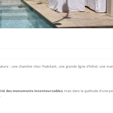
giature : une chambre chez l'habitant, une grande ligne d'hôtel, une ma
mité des monuments incontournables
, mais dans la quiétude d'une pet
.