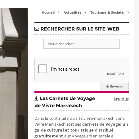
Accueil
Actualités
Tourisme & Société



+ lire plus
Dans la continuité du site vivre-marrakech.com,
Vivre Marrakech sort ses
Carnets de Voyage: un
guide culturel et touristique distribué
gratuitement
aux voyageurs en escale à