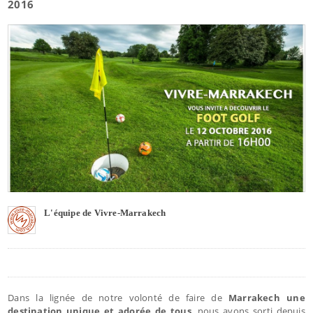
2016
L'équipe de Vivre-Marrakech
Dans la lignée de notre volonté de faire de
Marrakech une
destination unique et adorée de tous
, nous avons sorti depuis