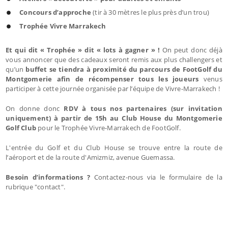
Concours d’approche
(tir à 30 mètres le plus près d’un trou)
Trophée Vivre Marrakech
Et qui dit « Trophée » dit « lots à gagner » !
On peut donc déjà
vous annoncer que des cadeaux seront remis aux plus challengers et
qu’un
buffet se tiendra à proximité du parcours de FootGolf du
Montgomerie afin de récompenser tous les joueurs
venus
participer à cette journée organisée par l’équipe de Vivre-Marrakech !
On donne donc
RDV à tous nos partenaires (sur invitation
uniquement) à partir de 15h au Club House du Montgomerie
Golf Club
pour le Trophée Vivre-Marrakech de FootGolf.
L'entrée du Golf et du Club House se trouve entre la route de
l’aéroport et de la route d'Amizmiz, avenue Guemassa.
Besoin d’informations ?
Contactez-nous via le formulaire de la
rubrique "contact".