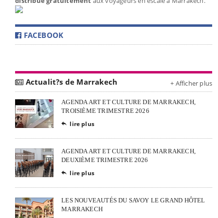
distribué gratuitement
aux voyageurs en escale à Marrakech.
FACEBOOK
Actualit?s de Marrakech
+ Afficher plus
AGENDA ART ET CULTURE DE MARRAKECH,
TROISIÈME TRIMESTRE 2026
lire plus

AGENDA ART ET CULTURE DE MARRAKECH,
DEUXIÈME TRIMESTRE 2026
lire plus

LES NOUVEAUTÉS DU SAVOY LE GRAND HÔTEL
MARRAKECH