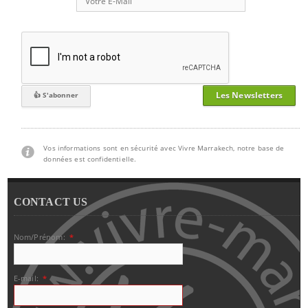
Les Newsletters
Vos informations sont en sécurité avec Vivre Marrakech, notre base de
données est confidentielle.
CONTACT US
Nom/Prénom:
*
E-mail:
*