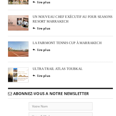
lire plus

UN NOUVEAU CHEF EXÉCUTIF AU FOUR SEASONS
RESORT MARRAKECH
lire plus

LA FAIRMONT TENNIS CUP À MARRAKECH
lire plus

ULTRA TRAIL ATLAS TOUBKAL
lire plus

ABONNEZ-VOUS A NOTRE NEWSLETTER