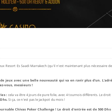
x Resort Es Saadi Marrakech (qu'il n'est maintenant plus nécessaire de
 de jeux avec une belle nouveauté qui va en ravir plus d'un. L'adr
ez-vous, messieurs !
ies :
cela va être 4 jours de pure folie, avec 4 tournois différents. Le droit
0 Dhs.
Si ça, ce n'est pas le jackpot du mois !
urnable Chivas Poker Challenge ! Le droit d'entrée est de 500 Dhs 