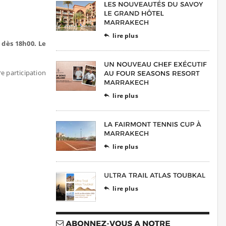
lire plus

 dès 18h00. Le
e participation
lire plus

lire plus

lire plus
