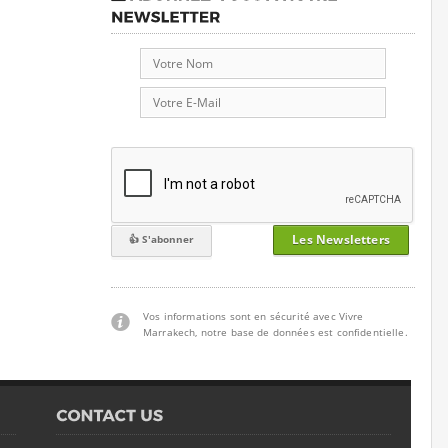
Les Newsletters
Vos informations sont en sécurité avec Vivre
Marrakech, notre base de données est confidentielle.