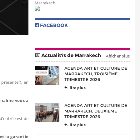
Marrakech.
+ Afficher plus
 présenter), en
lire plus

énaline vous a
 d'entrée est de
lire plus

et la garantie