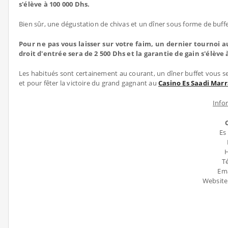
s'élève à 100 000 Dhs.
Bien sûr, une dégustation de chivas et un dîner sous forme de buffe
Pour ne pas vous laisser sur votre faim, un dernier tournoi au
droit d'entrée sera de 2 500 Dhs et la garantie de gain s'élève 
Les habitués sont certainement au courant, un dîner buffet vous s
et pour fêter la victoire du grand gagnant au
Casino Es Saadi Mar
Info
Es
H
Té
Ema
Website