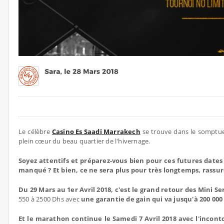
Le célèbre
Casino Es Saadi Marrakech
se trouve dans le somptueu
plein cœur du beau quartier de l'hivernage.
Soyez attentifs et préparez-vous bien pour ces futures dates
manqué ? Et bien, ce ne sera plus pour très longtemps, rassur
Du 29 Mars au 1er Avril 2018, c'est le grand retour des Mini Ser
550 à 2500 Dhs avec
une garantie de gain qui va jusqu'à 200 00
Et le marathon continue le Samedi 7 Avril 2018 avec l'inconto