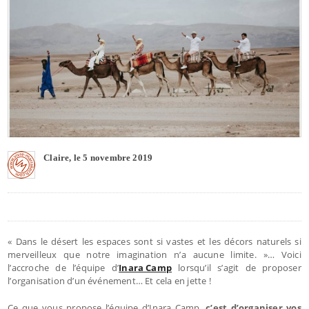
Claire, le 5 novembre 2019
« Dans le désert les espaces sont si vastes et les décors naturels si
merveilleux que notre imagination n’a aucune limite. »… Voici
l’accroche de l’équipe d’
Inara Camp
lorsqu’il s’agit de proposer
l’organisation d’un événement… Et cela en jette !
Ce que vous propose l’équipe d’Inara Camp,
c’est d’organiser vos