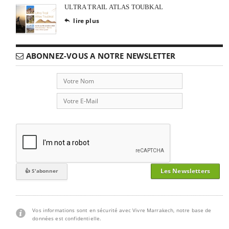
ULTRA TRAIL ATLAS TOUBKAL
lire plus

ABONNEZ-VOUS A NOTRE NEWSLETTER
Les Newsletters
Vos informations sont en sécurité avec Vivre Marrakech, notre base de
données est confidentielle.