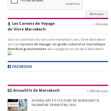
Les Carnets de Voyage
+ lire plus
de Vivre Marrakech
Dans la continuité du site vivre-marrakech.com, Vivre Marrakech
sort ses
Carnets de Voyage: un guide culturel et touristique
distribué gratuitement
aux voyageurs en escale à Marrakech.
FACEBOOK
Actualit?s de Marrakech
+ Afficher plus
AGENDA ART ET CULTURE DE MARRAKECH,
TROISIÈME TRIMESTRE 2026