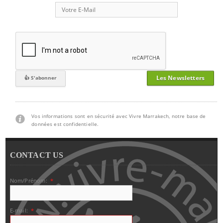
Les Newsletters
Vos informations sont en sécurité avec Vivre Marrakech, notre base de
données est confidentielle.
CONTACT US
Nom/Prénom:
*
E-mail:
*