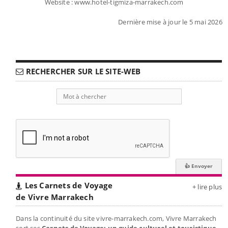
Website : www.hotel-tigmiza-marrakech.com
Dernière mise à jour le 5 mai 2026
RECHERCHER SUR LE SITE-WEB
Les Carnets de Voyage
+ lire plus
de Vivre Marrakech
Dans la continuité du site vivre-marrakech.com, Vivre Marrakech
sort ses
Carnets de Voyage: un guide culturel et touristique