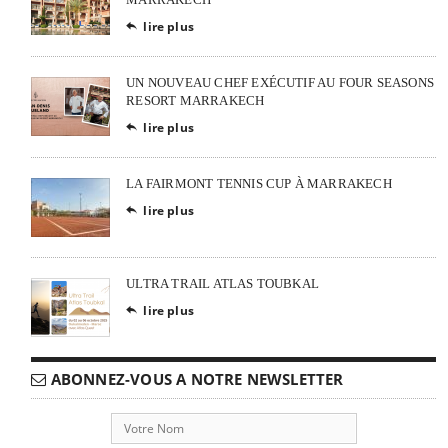
lire plus

UN NOUVEAU CHEF EXÉCUTIF AU FOUR SEASONS
RESORT MARRAKECH
lire plus

LA FAIRMONT TENNIS CUP À MARRAKECH
lire plus

ULTRA TRAIL ATLAS TOUBKAL
lire plus

ABONNEZ-VOUS A NOTRE NEWSLETTER