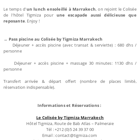
Le temps d'
un lunch ensoleillé à Marrakech
, on rejoint le Colisée
de l'hôtel Tigmiza pour
une escapade aussi délicieuse que
reposante
. Enjoy !
→ Pass piscine au Colisée by Tigmiza Marrakech
Déjeuner + accès piscine (avec transat & serviette) : 680 dhs /
personne
Déjeuner + accès piscine + massage 30 minutes: 1130 dhs /
personne
Transfert arrivée & départ offert (nombre de places limité,
réservation indispensable).
Informations et Réservations :
Le Colisée by Tigmiza Marrakech
Hôtel Tigmiza, Route de Bab Atlas – Palmeraie
Tél : +212 (0)5 24 39 37 00
Email : contact@tigmiza.com