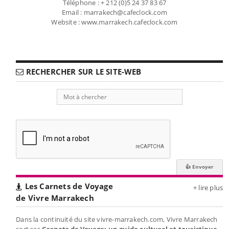
Téléphone : + 212 (0)5 24 37 83 67
Email : marrakech@cafeclock.com
Website : www.marrakech.cafeclock.com
RECHERCHER SUR LE SITE-WEB
Les Carnets de Voyage
+ lire plus
de Vivre Marrakech
Dans la continuité du site vivre-marrakech.com, Vivre Marrakech
sort ses
Carnets de Voyage: un guide culturel et touristique