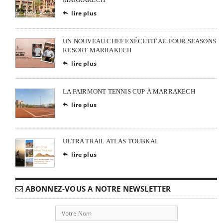
lire plus

UN NOUVEAU CHEF EXÉCUTIF AU FOUR SEASONS
RESORT MARRAKECH
lire plus

LA FAIRMONT TENNIS CUP À MARRAKECH
lire plus

ULTRA TRAIL ATLAS TOUBKAL
lire plus

ABONNEZ-VOUS A NOTRE NEWSLETTER