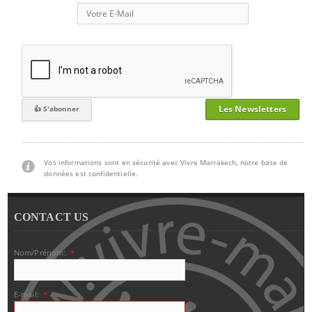
Les Newsletters
Vos informations sont en sécurité avec Vivre Marrakech, notre base de
données est confidentielle.
CONTACT US
Nom/Prénom:
*
E-mail:
*