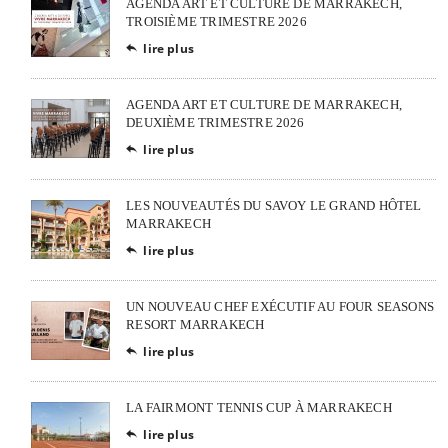
AGENDA ART ET CULTURE DE MARRAKECH,
TROISIÈME TRIMESTRE 2026
lire plus

AGENDA ART ET CULTURE DE MARRAKECH,
DEUXIÈME TRIMESTRE 2026
lire plus

LES NOUVEAUTÉS DU SAVOY LE GRAND HÔTEL
MARRAKECH
lire plus

UN NOUVEAU CHEF EXÉCUTIF AU FOUR SEASONS
RESORT MARRAKECH
lire plus

LA FAIRMONT TENNIS CUP À MARRAKECH
lire plus
