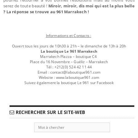
serez de toute beauté !
Miroir, miroir, dis moi qui est la plus belle
? La réponse se trouve au 961 Marrakech !
Informations et Contacts :
Ouvert tous les jours de 10h30 à 21h – le dimanche de 13h à 20h
La boutique Le 961 Marrakech
Marrakech Plazza – boutique C4
Place du 16 Novembre – Guéliz – Marrakech
Tél : +212(0) 524 42 11 44
Email : contact@laboutique961.com
Website : www.laboutique961.com
Suivez également la boutique Le 961 sur Facebook
RECHERCHER SUR LE SITE-WEB