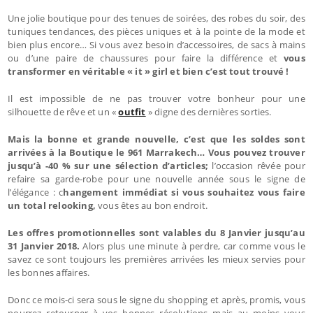
Une jolie boutique pour des tenues de soirées, des robes du soir, des
tuniques tendances, des pièces uniques et à la pointe de la mode et
bien plus encore… Si vous avez besoin d’accessoires, de sacs à mains
ou d’une paire de chaussures pour faire la différence et
vous
transformer en véritable « it » girl et bien c’est tout trouvé !
Il est impossible de ne pas trouver votre bonheur pour une
silhouette de rêve et un «
outfit
» digne des dernières sorties.
Mais la bonne et grande nouvelle, c’est que les soldes sont
arrivées à la Boutique le 961 Marrakech… Vous pouvez trouver
jusqu’à -40 % sur une sélection d’articles;
l’occasion rêvée pour
refaire sa garde-robe pour une nouvelle année sous le signe de
l’élégance : c
hangement immédiat si vous souhaitez vous faire
un total relooking,
vous êtes au bon endroit.
Les offres promotionnelles sont valables du 8 Janvier jusqu’au
31 Janvier 2018.
Alors plus une minute à perdre, car comme vous le
savez ce sont toujours les premières arrivées les mieux servies pour
les bonnes affaires.
Donc ce mois-ci sera sous le signe du shopping et après, promis, vous
pourrez retourner à vos bonnes résolutions mais au moins vous