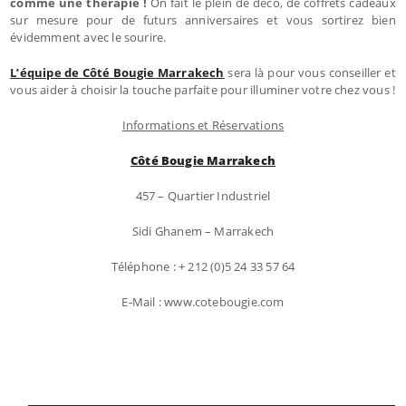
comme une thérapie !
On fait le plein de déco, de coffrets cadeaux
sur mesure pour de futurs anniversaires et vous sortirez bien
évidemment avec le sourire.
L’équipe de Côté Bougie Marrakech
sera là pour vous conseiller et
vous aider à choisir la touche parfaite pour illuminer votre chez vous !
Informations et Réservations
Côté Bougie Marrakech
457 – Quartier Industriel
Sidi Ghanem – Marrakech
Téléphone : + 212 (0)5 24 33 57 64
E-Mail : www.cotebougie.com