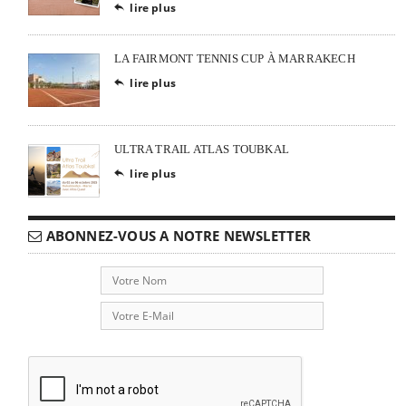
lire plus

LA FAIRMONT TENNIS CUP À MARRAKECH
lire plus

ULTRA TRAIL ATLAS TOUBKAL
lire plus

ABONNEZ-VOUS A NOTRE NEWSLETTER