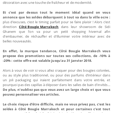
décoration avec une touche de fraîcheur et de modernité.
Et c’est par dessus tout le moment idéal quand on vous
annonce que les soldes débarquent à tout va dans la ville ocre :
plus d’excuses, c’est le timing parfait pour se faire plaisir ! Alors c’est
direction
Côté Bougie Marrakech
dans leur showroom de Sidi
Ghanem que l’on va pour un petit shopping hivernal afin
d’embaumer, de réchauffer et d’illuminer votre intérieur avec de
belles nouveautés.
En effet, la marque tendance, Côté Bougie Marrakech vous
propose des promotions sur toutes ses collections, de -10% à
-20% : cette offre est valable jusqu’au 31 Janvier 2018.
Alors à vous de voir si vous allez craquer pour des bougies colorées,
ou au style plus traditionnel, ou pour des parfums d’intérieur dans
un joli packaging qui iraient parfaitement dans votre entrée, et
pourquoi pas des capillas à déposer dans les salles de bain d'invités…
De plus, n’oubliez pas que vous avez un large choix et que vous
pouvez personnaliser vos articles.
Le choix risque d’être difficile, mais ne vous privez pas, c’est les
soldes à Côté Bougie Marrakech et pour certaines c’est tout