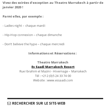
Vivez des soirées d'exception au Theatro Marrakech à partir de
janvier 2020 !
Parmi elles, par exemple :
- Ladies night – chaque mardi
- Hip-Hop connexion – chaque dimanche
- Don’t believe the hype – chaque mercredi
Informations et Réservations :
Theatro Marrakech
Es Saadi Marrakech Resort
Rue Ibrahim el Mazini - Hivernage – Marrakech
Tél : +212 (0)5 24 33 74 00
Website : www.essaadi.com
RECHERCHER SUR LE SITE-WEB