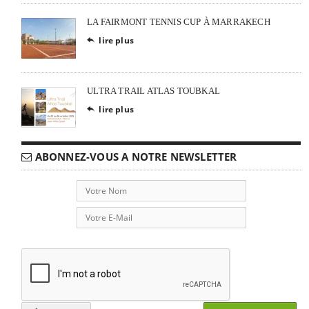
LA FAIRMONT TENNIS CUP À MARRAKECH
lire plus

ULTRA TRAIL ATLAS TOUBKAL
lire plus

ABONNEZ-VOUS A NOTRE NEWSLETTER