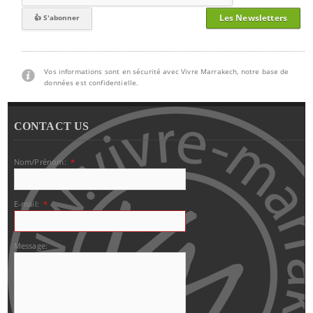
Les Newsletters
Vos informations sont en sécurité avec Vivre Marrakech, notre base de
données est confidentielle.
CONTACT US
Nom/Prénom:
*
E-mail:
*
Message: