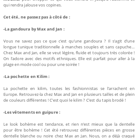
qui rendra jalouse vos copines.
Cet été, ne passez pas à côté de :
-La gandoura by Max and Jan :
Vous ne savez pas ce que c’est qu’une gandoura ? Il s’agit d’une
longue tunique traditionnelle à manches souples et sans capuche…
Chez Max and Jan, elle se veut légère, fluide et toujours très colorée !
On l’adore avec des motifs ethniques. Elle est parfait pour aller à la
plage en mode cool ou pour une soirée !
-La pochette en Kilim :
La pochette en kilim, toutes les fashionnistas se l’arrachent en
Europe. Retrouvez-la chez Max and Jan en plusieurs tailles et de plein
de couleurs différentes ! C’est quoi le kilim ? C’est du tapis brodé !
-Les vêtements en guipure :
Le look bohème est tendance, et rien n’est mieux que la dentelle
pour être bohème ! Cet été retrouvez différentes pièces en grosse
dentelle blanche ou noire chez Max an Jan. Nous, on a déjà craqué