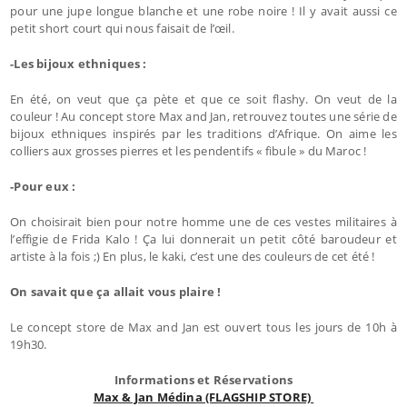
pour une jupe longue blanche et une robe noire ! Il y avait aussi ce
petit short court qui nous faisait de l’œil.
-Les bijoux ethniques :
En été, on veut que ça pète et que ce soit flashy. On veut de la
couleur ! Au concept store Max and Jan, retrouvez toutes une série de
bijoux ethniques inspirés par les traditions d’Afrique. On aime les
colliers aux grosses pierres et les pendentifs « fibule » du Maroc !
-Pour eux :
On choisirait bien pour notre homme une de ces vestes militaires à
l’effigie de Frida Kalo ! Ça lui donnerait un petit côté baroudeur et
artiste à la fois ;) En plus, le kaki, c’est une des couleurs de cet été !
On savait que ça allait vous plaire !
Le concept store de Max and Jan est ouvert tous les jours de 10h à
19h30.
Informations et Réservations
Max & Jan Médina (FLAGSHIP STORE)