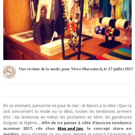
Une victime de la mode, pour Vivre-Marrakech, le 27 juillet 2017
En ce moment, personne ne peut le nier : le Maroc a la côte ! Que ce
soit concernant la mode ou la déco, toutes les tendances arrivent
d’ici : les lanternes en métal, les pochettes en kilim, les gandouras
longues et légères…
Afin de ne passer à côté d’aucune tendance
summer 2017, rdv chez
Max and Jan
, le concept store en
médina
, pour shopper ce qui vous tiendra in jusqu’à l’automne et