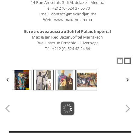
14 Rue Amsefah, Sidi Abdelaziz - Médina
Tél: +212 (0) 524 37 55 70
Email : contact@maxandjan.ma
Web : www.maxandjan.ma
Et retrouvez aussi au Sofitel Palais Impérial
Max & Jan Red Bazar Sofitel Marrakech
Rue Harroun Errachid - Hivernage
Tél: +212 (0) 524 42 24 64