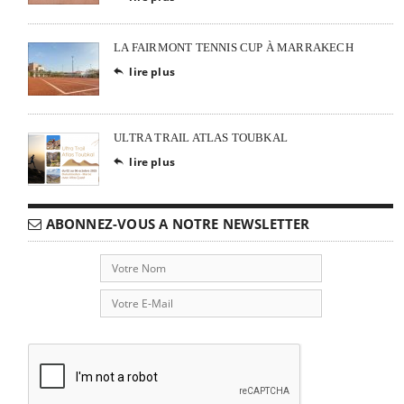
LA FAIRMONT TENNIS CUP À MARRAKECH
lire plus

ULTRA TRAIL ATLAS TOUBKAL
lire plus

ABONNEZ-VOUS A NOTRE NEWSLETTER