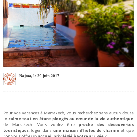
Najma, le 20 juin 2017
Pour vos vacances à Marrakech, vous recherchez sans aucun doute
le calme tout en étant plongés au cœur de la vie authentique
de Marrakech. Vous voulez être
proche des découvertes
touristiques
, loger dans
une maison d'hôtes de charme
et que
l'on vous offre
un accueil privilégié à votre arrivée
?