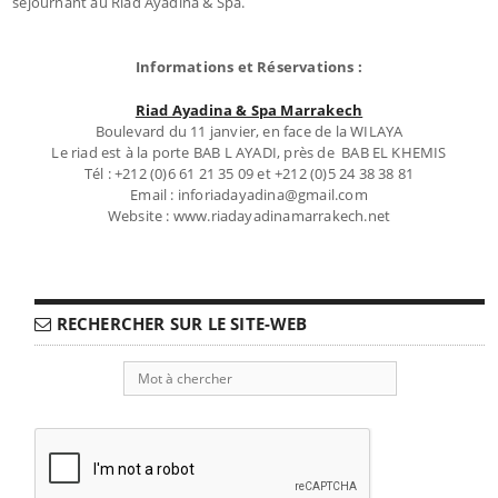
séjournant au Riad Ayadina & Spa.
Informations et Réservations :
Riad Ayadina & Spa Marrakech
Boulevard du 11 janvier, en face de la WILAYA
Le riad est à la porte BAB L AYADI, près de BAB EL KHEMIS
Tél : +212 (0)6 61 21 35 09 et +212 (0)5 24 38 38 81
Email : inforiadayadina@gmail.com
Website : www.riadayadinamarrakech.net
RECHERCHER SUR LE SITE-WEB