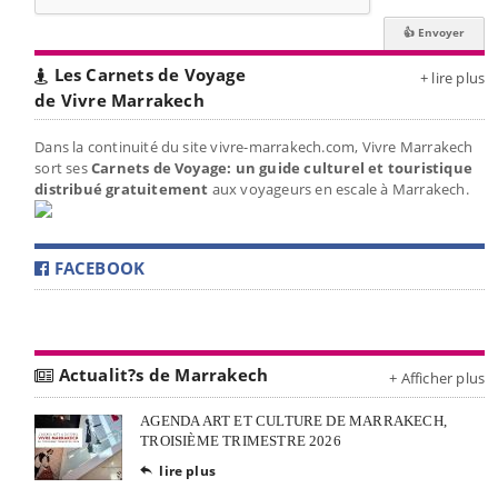
Les Carnets de Voyage
+ lire plus
de Vivre Marrakech
Dans la continuité du site vivre-marrakech.com, Vivre Marrakech
sort ses
Carnets de Voyage: un guide culturel et touristique
distribué gratuitement
aux voyageurs en escale à Marrakech.
FACEBOOK
Actualit?s de Marrakech
+ Afficher plus
AGENDA ART ET CULTURE DE MARRAKECH,
TROISIÈME TRIMESTRE 2026
lire plus
