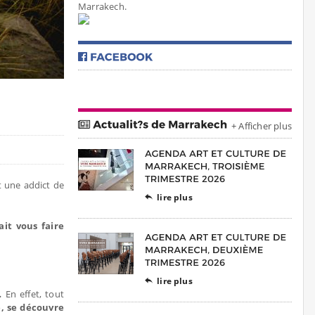
Marrakech.
+ Afficher plus
t une addict de
lire plus

it vous faire
lire plus

e…
En effet, tout
, se découvre