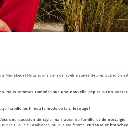
rs à Marrakech ! Nous avons plein de labels à suivre de près quand on es
ons, nous sommes tombées sur une nouvelle pépite qu’on adorera
t qui
habille les filles à la mode de la ville rouge !
c’est une question de style mais aussi de famille et de nostalgi
e des Tilleuls à Casablanca, où la jeune femme,
curieuse et branchée