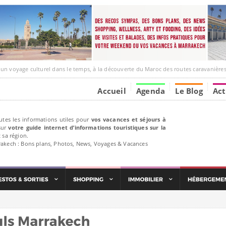
ge culturel dans le temps, à la découverte du Maroc des routes caravanières et de ses liens av
Accueil
Agenda
Le Blog
Act
utes les informations utiles pour
vos vacances et séjours à
ur
votre guide internet d’informations touristiques sur la
 sa région.
rakech : Bons plans, Photos, News, Voyages & Vacances