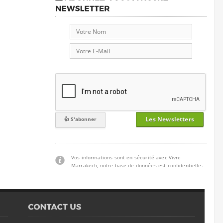
Les Newsletters
Vos informations sont en sécurité avec Vivre
Marrakech, notre base de données est confidentielle.