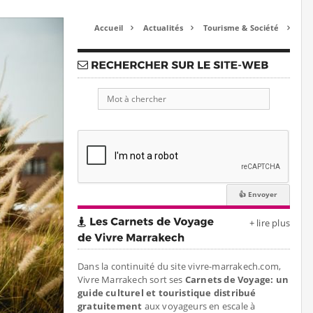
Accueil
Actualités
Tourisme & Société



+ lire plus
Dans la continuité du site vivre-marrakech.com,
Vivre Marrakech sort ses
Carnets de Voyage: un
guide culturel et touristique distribué
gratuitement
aux voyageurs en escale à