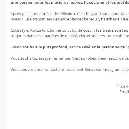
une passion pour les matières nobles, l’exotisme et les motifs
Après plusieurs années de réflexion, c’est le grand saut pour la 
maison lui a transmises depuis l’enfance :
l’amour, l’authenticité e
Côté style, Kenza fonctionne au coup de coeur :
les tissus sont s
toujours dans des matières de qualité, chic et solaires, pour subli
«
Mon souhait le plus profond, est de révéler la personne qui
Vous souhaitez essayer les tenues (vestes, robes, chemises…) de Rue
Vous pouvez aussi contacter directement Kenza sur instagram et jet
"Rue d
Email