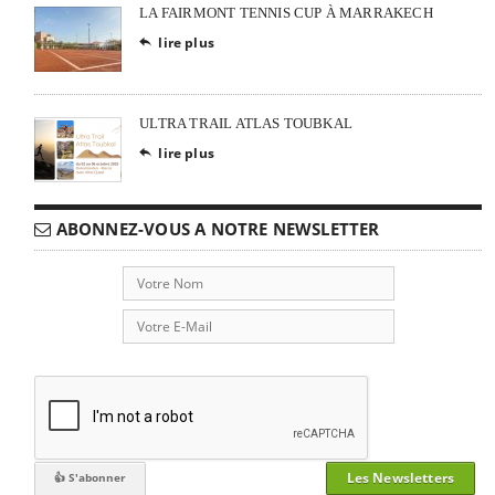
LA FAIRMONT TENNIS CUP À MARRAKECH
lire plus

ULTRA TRAIL ATLAS TOUBKAL
lire plus

ABONNEZ-VOUS A NOTRE NEWSLETTER
Les Newsletters