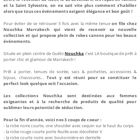
et la Saint Sylvestre, on ne sait vite plus comment s’habiller
alors que tous ces événements exigent élégance et bon goût !
Pour éviter de se retrouver 5 fois avec la même tenue
on file chez
Nouchka Marrakech qui vient de recevoir sa nouvelle
collection et qui propose plein de robes canons pour les beaux
événements.
Située en plein centre de Guéliz
Nouchka
c’est LA boutique de prêt à
porter chic et glamour de Marrakech !
Prêt à porter, tenues de soirée, sacs & pochettes, accessoires &
bijoux, chaussures…
Tout y est réuni pour se constituer le
perfect look quelque soit l’occasion.
Les collections Nouchka sont destinées aux femmes
exigeantes et à la recherche de produits de qualité pour
sublimer leurs potentiel de séduction.
Pour la fin d’année, voici nos 3 coups de coeur :
- la robe noire courte, one shoulder avec sequin sur le haut du corps
- la robe rouge courte porte feuille avec décolleter V
- la robe courte noire avec boutonnière en dentelle