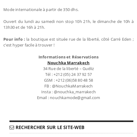
Mode internationale à partir de 350 dhs.
Ouvert du lundi au samedi non stop 10h 21h, le dimanche de 10h à
13h30 et de 16h à 21h.
Pour info :
la boutique est située rue de la liberté, côté Carré Eden ;
c’est hyper facile à trouver !
Informations et Réservations
Nouchka Marrakech
34 Rue de la liberté – Guéliz
Tél : +212 (05) 24 37 92 57
GSM : +212 (06)58 80 48 58
FB : @NouchkaMarrakech
Insta : @nouchka_marrakech
Email : nouchkamode@gmail.com
RECHERCHER SUR LE SITE-WEB