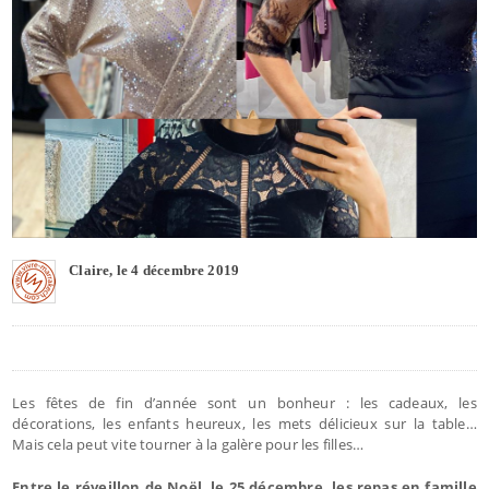
Claire, le 4 décembre 2019
Les fêtes de fin d’année sont un bonheur : les cadeaux, les
décorations, les enfants heureux, les mets délicieux sur la table…
Mais cela peut vite tourner à la galère pour les filles…
Entre le réveillon de Noël, le 25 décembre, les repas en famille