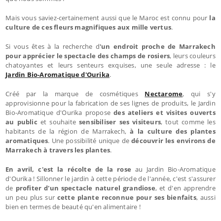
Mais vous saviez-certainement aussi que le Maroc est connu pour
la
culture de ces fleurs magnifiques aux mille vertus
.
Si vous êtes à la recherche d
'un endroit proche de Marrakech
pour apprécier le spectacle des champs de rosiers
, leurs couleurs
chatoyantes et leurs senteurs exquises, une seule adresse : le
Jardin Bio-Aromatique d'Ourika
.
Créé par la marque de cosmétiques
Nectarome
, qui s'y
approvisionne pour la fabrication de ses lignes de produits, le Jardin
Bio-Aromatique d'Ourika propose
des ateliers et visites ouverts
au public
et souhaite
sensibiliser ses visiteurs
, tout comme les
habitants de la région de Marrakech,
à la culture des plantes
aromatiques
. Une possibilité unique de
découvrir les environs de
Marrakech à travers les plantes
.
En avril, c'est la récolte de la rose
au Jardin Bio-Aromatique
d'Ourika ! Sillonner le jardin à cette période de l'année, c'est s'assurer
de
profiter d'un spectacle naturel grandiose
, et d'en apprendre
un peu plus sur
cette plante reconnue pour ses bienfaits
, aussi
bien en termes de beauté qu'en alimentaire !