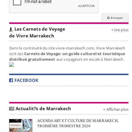
Les Carnets de Voyage
+ lire plus
de Vivre Marrakech
Dans la continuité du site vivre-marrakech.com, Vivre Marrakech
sort ses
Carnets de Voyage: un guide culturel et touristique
distribué gratuitement
aux voyageurs en escale à Marrakech.
FACEBOOK
Actualit?s de Marrakech
+ Afficher plus
AGENDA ART ET CULTURE DE MARRAKECH,
TROISIÈME TRIMESTRE 2026