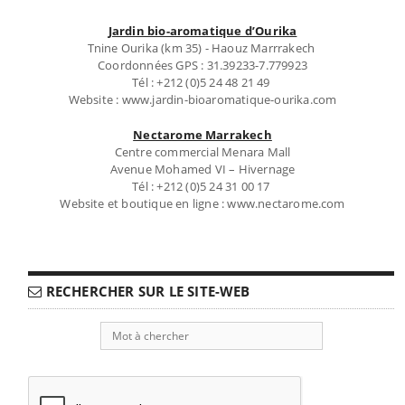
Jardin bio-aromatique d’Ourika
Tnine Ourika (km 35) - Haouz Marrrakech
Coordonnées GPS : 31.39233-7.779923
Tél : +212 (0)5 24 48 21 49
Website : www.jardin-bioaromatique-ourika.com
Nectarome Marrakech
Centre commercial Menara Mall
Avenue Mohamed VI – Hivernage
Tél : +212 (0)5 24 31 00 17
Website et boutique en ligne : www.nectarome.com
RECHERCHER SUR LE SITE-WEB