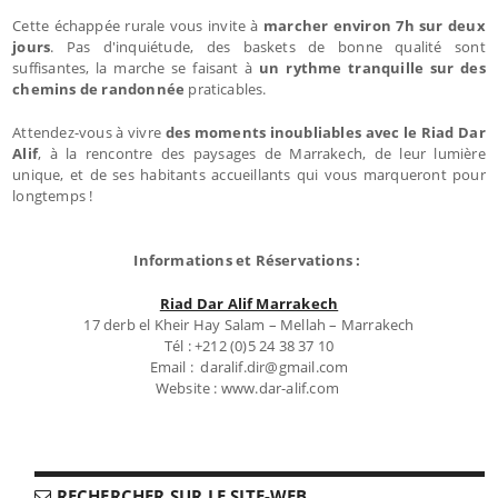
Cette échappée rurale vous invite à
marcher environ 7h sur deux
jours
. Pas d'inquiétude, des baskets de bonne qualité sont
suffisantes, la marche se faisant à
un rythme tranquille sur des
chemins de randonnée
praticables.
Attendez-vous à vivre
des moments inoubliables avec le Riad Dar
Alif
, à la rencontre des paysages de Marrakech, de leur lumière
unique, et de ses habitants accueillants qui vous marqueront pour
longtemps !
Informations et Réservations :
Riad Dar Alif Marrakech
17 derb el Kheir Hay Salam – Mellah – Marrakech
Tél : +212 (0)5 24 38 37 10
Email : daralif.dir@gmail.com
Website : www.dar-alif.com
RECHERCHER SUR LE SITE-WEB