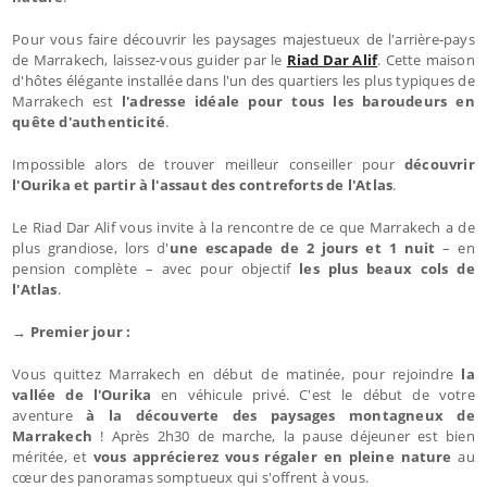
Pour vous faire découvrir les paysages majestueux de l'arrière-pays
de Marrakech, laissez-vous guider par le
Riad Dar Alif
. Cette maison
d'hôtes élégante installée dans l'un des quartiers les plus typiques de
Marrakech est
l'adresse idéale pour tous les baroudeurs en
quête d'authenticité
.
Impossible alors de trouver meilleur conseiller pour
découvrir
l'Ourika et partir à l'assaut des contreforts de l'Atlas
.
Le Riad Dar Alif vous invite à la rencontre de ce que Marrakech a de
plus grandiose, lors d'
une escapade de 2 jours et 1 nuit
– en
pension complète – avec pour objectif
les plus beaux cols de
l'Atlas
.
→ Premier jour :
Vous quittez Marrakech en début de matinée, pour rejoindre
la
vallée de l'Ourika
en véhicule privé. C'est le début de votre
aventure
à la découverte des paysages montagneux de
Marrakech
! Après 2h30 de marche, la pause déjeuner est bien
méritée, et
vous apprécierez vous régaler en pleine nature
au
cœur des panoramas somptueux qui s'offrent à vous.