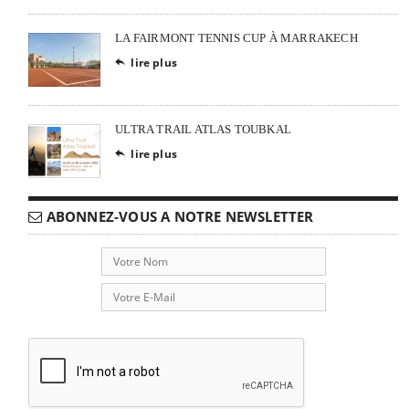
LA FAIRMONT TENNIS CUP À MARRAKECH
lire plus

ULTRA TRAIL ATLAS TOUBKAL
lire plus

ABONNEZ-VOUS A NOTRE NEWSLETTER