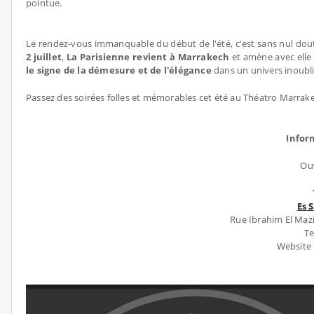
pointue.
Le rendez-vous immanquable du début de l'été, c'est sans nul dou
2 juillet
,
La Parisienne revient à Marrakech
et amène avec elle
le signe de la démesure et de l'élégance
dans un univers inoubli
Passez des soirées folles et mémorables cet été au Théatro Marrak
Infor
Ouv
Es 
Rue Ibrahim El Mazi
Te
Website