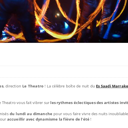
es
, direction
Le Theatro
! La célèbre boîte de nuit du
Es Saadi Marrak
Le Theatro vous fait vibrer sur
les rythmes éclectiques des artistes invi
nisés
du lundi au dimanche
pour vous faire vivre des nuits inoubliabl
pour
accueillir avec dynamisme la fièvre de l'été
!