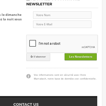
ès
le dimanche
z la nuit sous
Les Newsletters
Vos informations sont en sécurité avec Vivre
Marrakech, notre base de données est confidentielle.