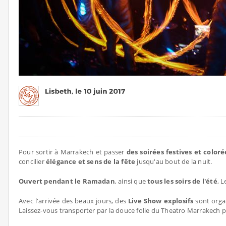
Pour sortir à Marrakech et passer
des soirées festives et coloré
concilier
élégance et sens de la fête
jusqu'au bout de la nuit.
Ouvert pendant le Ramadan
, ainsi que
tous les soirs de l'été
, 
Avec l'arrivée des beaux jours, des
Live Show explosifs
sont orga
Laissez-vous transporter par la douce folie du Theatro Marrakech 