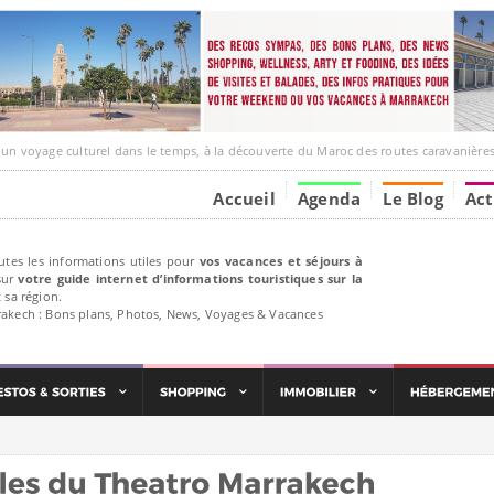
ge culturel dans le temps, à la découverte du Maroc des routes caravanières et de ses liens av
Accueil
Agenda
Le Blog
Act
utes les informations utiles pour
vos vacances et séjours à
ur
votre guide internet d’informations touristiques sur la
 sa région.
rakech : Bons plans, Photos, News, Voyages & Vacances