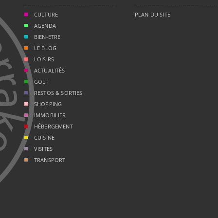
CULTURE
PLAN DU SITE
AGENDA
BIEN-ETRE
LE BLOG
LOISIRS
ACTUALITÉS
GOLF
RESTOS & SORTIES
SHOPPING
IMMOBILIER
HÉBERGEMENT
CUISINE
VISITES
TRANSPORT