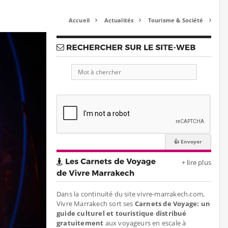
Accueil
Actualités
Tourisme & Société



+ lire plus
Dans la continuité du site vivre-marrakech.com,
Vivre Marrakech sort ses
Carnets de Voyage: un
guide culturel et touristique distribué
gratuitement
aux voyageurs en escale à