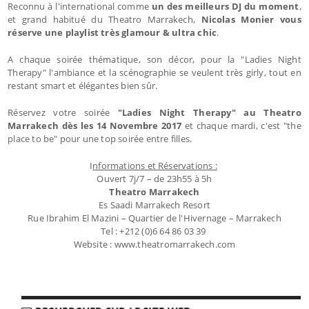
Reconnu à l'international comme
un des meilleurs DJ du moment
,
et grand habitué du Theatro Marrakech,
Nicolas Monier vous
réserve une playlist très glamour & ultra chic
.
A chaque soirée thématique, son décor, pour la "Ladies Night
Therapy" l'ambiance et la scénographie se veulent très girly, tout en
restant smart et élégantes bien sûr.
Réservez votre soirée
"Ladies Night Therapy" au Theatro
Marrakech dès les 14 Novembre 2017
et chaque mardi, c'est "the
place to be" pour une top soirée entre filles.
I
nformations et Réservations :
Ouvert 7j/7 – de 23h55 à 5h
Theatro Marrakech
Es Saadi Marrakech Resort
Rue Ibrahim El Mazini – Quartier de l'Hivernage – Marrakech
Tel : +212 (0)6 64 86 03 39
Website : www.theatromarrakech.com