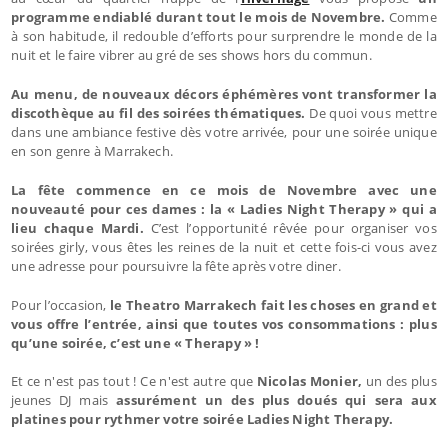
programme endiablé durant tout le mois de Novembre.
Comme
à son habitude, il redouble d’efforts pour surprendre le monde de la
nuit et le faire vibrer au gré de ses shows hors du commun.
Au menu, de nouveaux décors éphémères vont transformer la
discothèque au fil des soirées thématiques.
De quoi vous mettre
dans une ambiance festive dès votre arrivée, pour une soirée unique
en son genre à Marrakech.
La fête commence en ce mois de Novembre avec une
nouveauté pour ces dames : la « Ladies Night Therapy » qui a
lieu chaque Mardi.
C’est l’opportunité rêvée pour organiser vos
soirées girly, vous êtes les reines de la nuit et cette fois-ci vous avez
une adresse pour poursuivre la fête après votre diner.
Pour l’occasion,
le Theatro Marrakech fait les choses en grand et
vous offre l’entrée, ainsi que toutes vos consommations : plus
qu’une soirée, c’est une « Therapy » !
Et ce n'est pas tout ! Ce n'est autre que
Nicolas Monier,
un des plus
jeunes DJ mais
assurément un des plus doués qui sera aux
platines pour rythmer votre soirée Ladies Night Therapy.