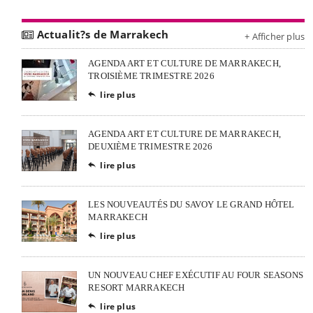
Actualit?s de Marrakech
+ Afficher plus
AGENDA ART ET CULTURE DE MARRAKECH,
TROISIÈME TRIMESTRE 2026
lire plus

AGENDA ART ET CULTURE DE MARRAKECH,
DEUXIÈME TRIMESTRE 2026
lire plus

LES NOUVEAUTÉS DU SAVOY LE GRAND HÔTEL
MARRAKECH
lire plus

UN NOUVEAU CHEF EXÉCUTIF AU FOUR SEASONS
RESORT MARRAKECH
lire plus
