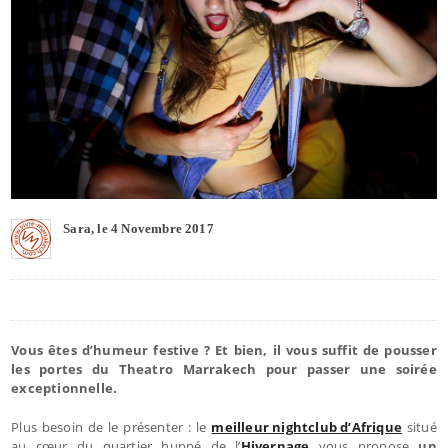
Sara, le 4 Novembre 2017
Vous êtes d’humeur festive ? Et bien, il vous suffit de pousser
les portes du Theatro Marrakech pour passer une soirée
exceptionnelle.
Plus besoin de le présenter : le
meilleur nightclub d’Afrique
situé
au cœur du quartier huppé de l’
Hivernage
vous propose
un