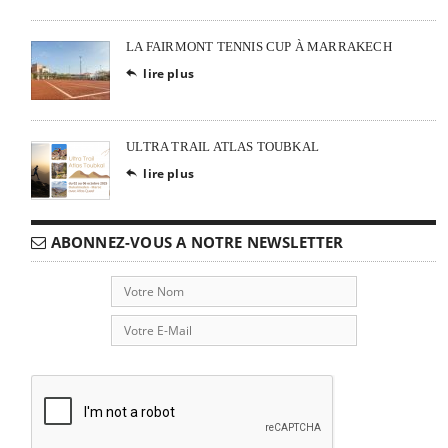
LA FAIRMONT TENNIS CUP À MARRAKECH
lire plus

ULTRA TRAIL ATLAS TOUBKAL
lire plus

ABONNEZ-VOUS A NOTRE NEWSLETTER