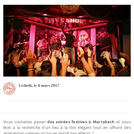
Lisbeth, le 6 mars 2017
Vous souhaitez passer
des soirées festives à Marrakech
et vous
êtes à la recherche d'un lieu à la fois élégant tout en offrant des
animations uniques qu'on ne vivrait pas ailleurs ?