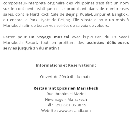
compositeur-interprète originaire des Philippines s'est fait un nom
sur le continent asiatique en se produisant dans de nombreuses
salles, dont le Hard Rock Café de Beijing, Kuala-Lumpur et Bangkok,
ou encore le Park Hyatt de Beijing. Elle s'installe pour un mois à
Marrakech afin de bercer vos soirées de sa voix de velours.
Partez pour
un voyage musical
avec l'Epicurien du Es Saadi
Marrakech Resort, tout en profitant des
assiettes délicieuses
servies jusqu'à 3h du matin
!
Informations et Réservations :
Ouvert de 20h à 4h du matin
Restaurant Epicurien Marrakech
Rue Ibrahim el Mazini
Hivernage – Marrakech
Tél : +212 6 61 06 38 15
Website : www.essaadi.com