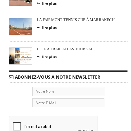
lire plus

LA FAIRMONT TENNIS CUP À MARRAKECH
lire plus

ULTRA TRAIL ATLAS TOUBKAL
lire plus

ABONNEZ-VOUS A NOTRE NEWSLETTER