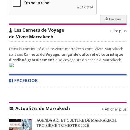
Les Carnets de Voyage
+ lire plus
de Vivre Marrakech
Dans la continuité du site vivre-marrakech.com, Vivre Marrakech
sort ses
Carnets de Voyage: un guide culturel et touristique
distribué gratuitement
aux voyageurs en escale à Marrakech.
FACEBOOK
Actualit?s de Marrakech
+ Afficher plus
AGENDA ART ET CULTURE DE MARRAKECH,
TROISIÈME TRIMESTRE 2026