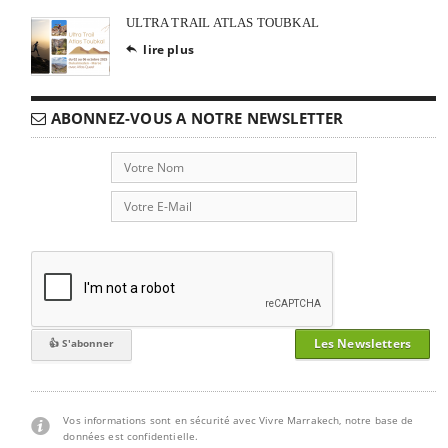
ULTRA TRAIL ATLAS TOUBKAL
lire plus

ABONNEZ-VOUS A NOTRE NEWSLETTER
Les Newsletters
Vos informations sont en sécurité avec Vivre Marrakech, notre base de
données est confidentielle.