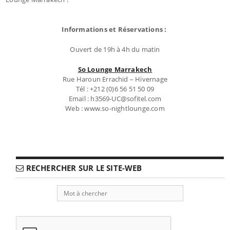
Informations et Réservations :
Ouvert de 19h à 4h du matin
So Lounge Marrakech
Rue Haroun Errachid – Hivernage
Tél : +212 (0)6 56 51 50 09
Email : h3569-UC@sofitel.com
Web : www.so-nightlounge.com
RECHERCHER SUR LE SITE-WEB