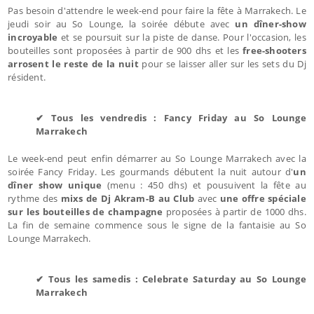
Pas besoin d'attendre le week-end pour faire la fête à Marrakech. Le
jeudi soir au So Lounge, la soirée débute avec
un dîner-show
incroyable
et se poursuit sur la piste de danse. Pour l'occasion, les
bouteilles sont proposées à partir de 900 dhs et les
free-shooters
arrosent le reste de la nuit
pour se laisser aller sur les sets du Dj
résident.
✔ Tous les vendredis : Fancy Friday au So Lounge
Marrakech
Le week-end peut enfin démarrer au So Lounge Marrakech avec la
soirée Fancy Friday. Les gourmands débutent la nuit autour d'
un
dîner show unique
(menu : 450 dhs) et pousuivent la fête au
rythme des
mixs de Dj Akram-B au Club
avec
une offre spéciale
sur les bouteilles de champagne
proposées à partir de 1000 dhs.
La fin de semaine commence sous le signe de la fantaisie au So
Lounge Marrakech.
✔ Tous les samedis : Celebrate Saturday au So Lounge
Marrakech