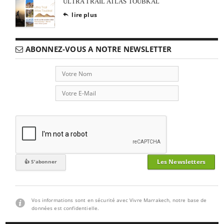
ULTRA TRAIL ATLAS TOUBKAL
lire plus

ABONNEZ-VOUS A NOTRE NEWSLETTER
Les Newsletters
Vos informations sont en sécurité avec Vivre Marrakech, notre base de
données est confidentielle.