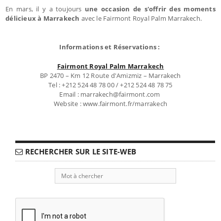
En mars, il y a toujours
une occasion de s'offrir des moments
délicieux à Marrakech
avec le Fairmont Royal Palm Marrakech.
Informations et Réservations :
Fairmont Royal Palm Marrakech
BP 2470 – Km 12 Route d'Amizmiz – Marrakech
Tel : +212 524 48 78 00 / +212 524 48 78 75
Email : marrakech@fairmont.com
Website : www.fairmont.fr/marrakech
RECHERCHER SUR LE SITE-WEB