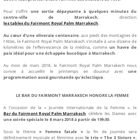
Pour s'offrir
une sortie dépaysante à quelques minutes du
centre-ville de Marrakech
, direction
les tables du Fairmont Royal Palm Marrakech
.
Au cœur d'une oliveraie centenaire
, aux pieds des montagnes de
l'Atlas, le Fairmont Royal Palm Marrakech s'installe à une dizaine de
kilomètres de l'effervescence de la médina, comme
un havre de
paix idéal pour une échappée bucolique à Marrakech
.
Au mois de mars 2018, le Fairmont Royal Palm Marrakech nous
convie à accueillir le printemps en douceur avec
une
programmation aussi gourmande qu'éclectique
.
LE BAR DU FAIRMONT MARRAKECH HONORE LA FEMME
A l'occasion de la « Journée Internationale de la Femme », le
Bar du Fairmont Royal Palm Marrakech
célèbre les Dames avec
une soirée spéciale le 8 mars 2018 à partir de 19h30
.
Sous le thème
« Femme fatale »
la fin de journée sera
définitivement musicale et féminine avec
le trio « The 3 Sisters »
,