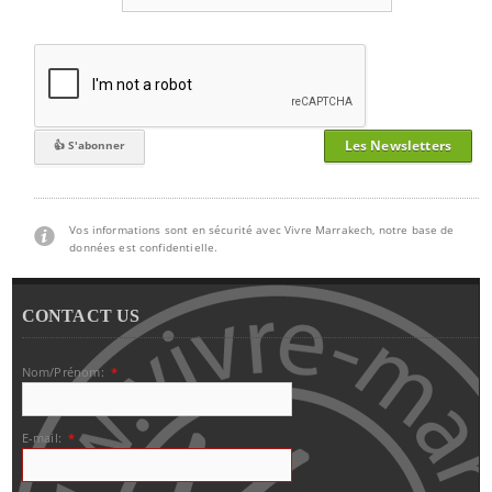
Les Newsletters
Vos informations sont en sécurité avec Vivre Marrakech, notre base de
données est confidentielle.
CONTACT US
Nom/Prénom:
*
E-mail:
*