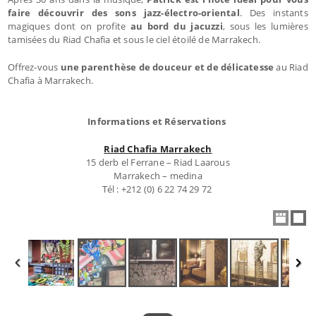
faire découvrir des sons jazz-électro-oriental
. Des instants
magiques dont on profite
au bord du jacuzzi
, sous les lumières
tamisées du Riad Chafia et sous le ciel étoilé de Marrakech.
Offrez-vous
une parenthèse de douceur et de délicatesse
au Riad
Chafia à Marrakech.
Informations et Réservations
Riad Chafia Marrakech
15 derb el Ferrane – Riad Laarous
Marrakech – medina
Tél : +212 (0) 6 22 74 29 72