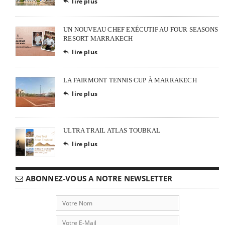
lire plus

UN NOUVEAU CHEF EXÉCUTIF AU FOUR SEASONS
RESORT MARRAKECH
lire plus

LA FAIRMONT TENNIS CUP À MARRAKECH
lire plus

ULTRA TRAIL ATLAS TOUBKAL
lire plus

ABONNEZ-VOUS A NOTRE NEWSLETTER