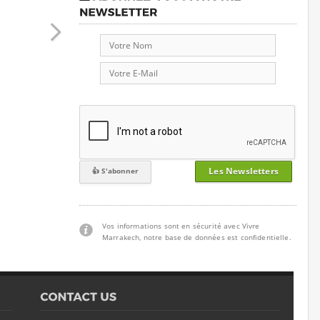
Les Newsletters
Vos informations sont en sécurité avec Vivre
Marrakech, notre base de données est confidentielle.