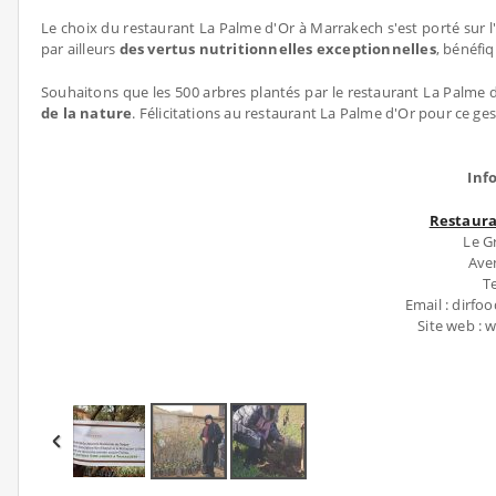
Le choix du restaurant La Palme d'Or à Marrakech s'est porté sur l'
par ailleurs
des vertus nutritionnelles exceptionnelles
, bénéfiq
Souhaitons que les 500 arbres plantés par le restaurant La Palme 
de la nature
. Félicitations au restaurant La Palme d'Or pour ce ge
Inf
Restaura
Le G
Ave
Te
Email : dir
Site web 