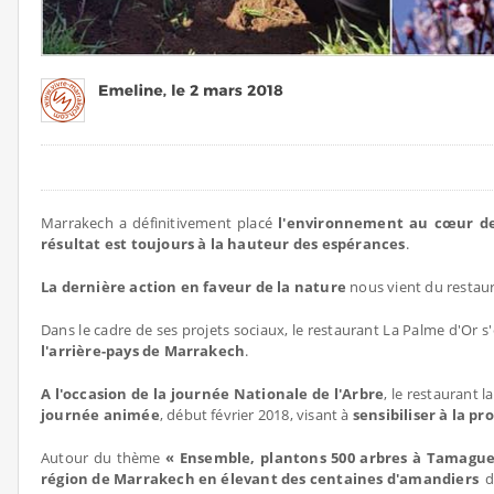
Marrakech a définitivement placé
l'environnement au cœur de 
résultat est toujours à la hauteur des espérances
.
La dernière action en faveur de la nature
nous vient du restau
Dans le cadre de ses projets sociaux, le restaurant La Palme d'Or 
l'arrière-pays de Marrakech
.
A l'occasion de la journée Nationale de l'Arbre
, le restaurant 
journée animée
, début février 2018, visant à
sensibiliser à la p
Autour du thème
« Ensemble, plantons 500 arbres à Tamague
région de Marrakech en élevant des centaines d'amandiers
da