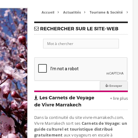
Accueil
Actualités
Tourisme & Société



+ lire plus
Dans la continuité du site vivre-marrakech.com,
Vivre Marrakech sort ses
Carnets de Voyage: un
guide culturel et touristique distribué
gratuitement
aux voyageurs en escale à