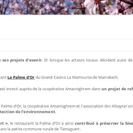
ses projets d'avenir
. Et lorsque les acteurs locaux décident aussi de 
rant
La Palme d'Or
du Grand Casino La Mamounia de Marrakech.
s'est investi auprès de la coopérative Amasnighrem dans
un projet de re
la Palme d'Or, la coopérative Amanisghrem et l'association Ibn Albaytar o
rotection de l'environnement
.
rt »
, le restaurant la Palme d'Or a ainsi
contribué à préserver la biod
ns la petite commune rurale de Tamaguert.