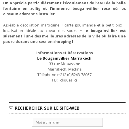
On apprécie particulièrement l’écoulement de l’eau de la belle
fontaine en zellig et l’immense bougainvillier rose où les
oiseaux adorent s’installer.
Agréable décoration marocaine + carte gourmande et à petit prix +
localisation idéale au coeur des souks =
le bougainvillier est
sûrement l’une des meilleures adresses de la ville où faire une
pause durant une session shopping !
Informations et Réservations
Le Bougainvillier Marrakech
33 rue Mouassine
Marrakech, Médina
Téléphone :+212 (0)5243-78067
FB : cliquez ici
RECHERCHER SUR LE SITE-WEB