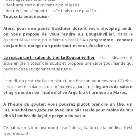
- des bazaristes qui invitent à boire le thé
- des décisions à prendre : « Ce tapis ou ce pouf ? »
Tout cela peut épuiser !
Alors, pour une pause fraîcheur durant votre shopping beldi,
on vous propose de vous rendre au Bougainvillier
, dans le
quartier Mouassine, pour faire un break !
Au programme : reposer
vos jambes, manger un petit bout et vous désaltérer.
Le restaurant - salon de thé Le Bougainvillier
est idéalement
situé en plein coeur des souks et propose une carte gourmande qui
permet de se revigorer sans se ruiner.
Le midi, on peut choisir un plat et une boisson pour environ 120 dhs.
Les tajines et salades sont préparées à partir des
légumes de saison
et agrémentés de l’huile d’olive Arije bio et primée au Maroc.
A l’heure du goûter, vous pourrez plutôt prendre un thé, un
jus, une boisson gazeuse avec une pâtisserie pour moins de 100
dhs à l’ombre de la jolie pergola du patio.
Ce patio, on l’aime beaucoup ! Isolé de l’agitation de la médina, il est
très reposant.