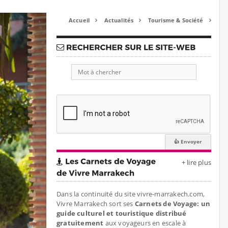
Accueil
Actualités
Tourisme & Société



+ lire plus
Dans la continuité du site vivre-marrakech.com,
Vivre Marrakech sort ses
Carnets de Voyage: un
guide culturel et touristique distribué
gratuitement
aux voyageurs en escale à