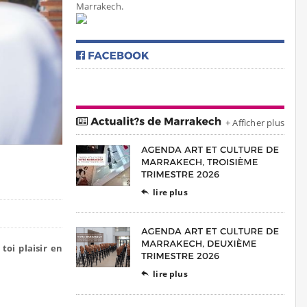
Marrakech.
+ Afficher plus
lire plus

 toi plaisir en
lire plus
