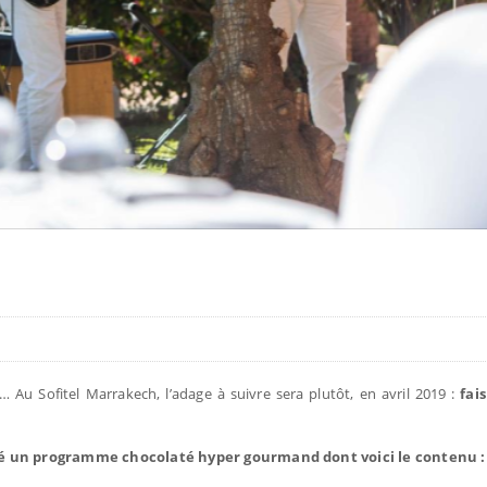
l… Au Sofitel Marrakech, l’adage à suivre sera plutôt, en avril 2019 :
fais
giné un programme chocolaté hyper gourmand dont voici le contenu :