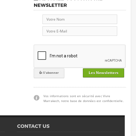
Les Newsletters
Vos informations sont en sécurité avec Vivre
Marrakech, notre base de données est confidentielle.