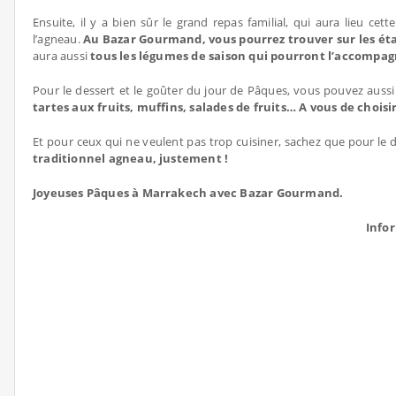
Ensuite, il y a bien sûr le grand repas familial, qui aura lieu c
l’agneau.
Au Bazar Gourmand, vous pourrez trouver sur les étag
aura aussi
tous les légumes de saison qui pourront l’accompa
Pour le dessert et le goûter du jour de Pâques, vous pouvez aussi
tartes aux fruits, muffins, salades de fruits… A vous de chois
Et pour ceux qui ne veulent pas trop cuisiner, sachez que pour le 
traditionnel agneau, justement !
Joyeuses Pâques à Marrakech avec Bazar Gourmand.
Info