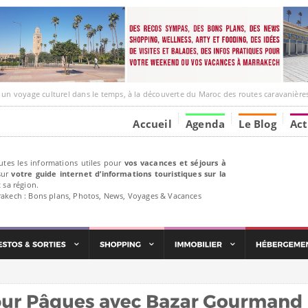
ge culturel dans le temps, à la découverte du Maroc des routes caravanières et de ses liens av
Accueil
Agenda
Le Blog
Act
utes les informations utiles pour
vos vacances et séjours à
ur
votre guide internet d’informations touristiques sur la
 sa région.
rakech : Bons plans, Photos, News, Voyages & Vacances