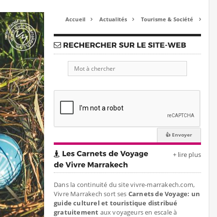
Accueil
Actualités
Tourisme & Société



+ lire plus
Dans la continuité du site vivre-marrakech.com,
Vivre Marrakech sort ses
Carnets de Voyage: un
guide culturel et touristique distribué
gratuitement
aux voyageurs en escale à