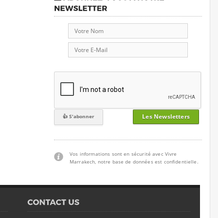
Les Newsletters
Vos informations sont en sécurité avec Vivre
Marrakech, notre base de données est confidentielle.