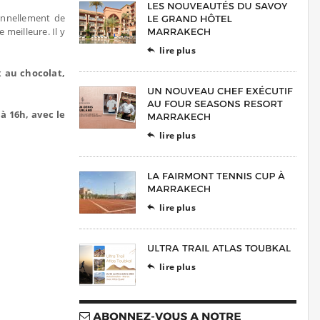
ionnellement de
 meilleure. Il y
lire plus

 au chocolat,
 16h, avec le
lire plus

lire plus

lire plus
