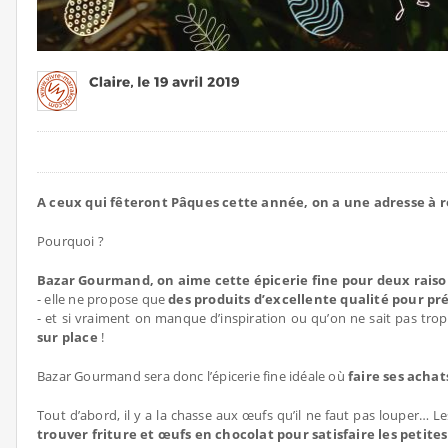
A ceux qui fêteront Pâques cette année, on a une adresse à
Pourquoi ?
Bazar Gourmand, on aime cette épicerie fine pour deux raiso
- elle ne propose que
des produits d’excellente qualité pour pré
- et si vraiment on manque d’inspiration ou qu’on ne sait pas trop
sur place
!
Bazar Gourmand sera donc l’épicerie fine idéale où
faire ses achat
Tout d’abord, il y a la chasse aux œufs qu’il ne faut pas louper…
trouver friture et œufs en chocolat pour satisfaire les petites