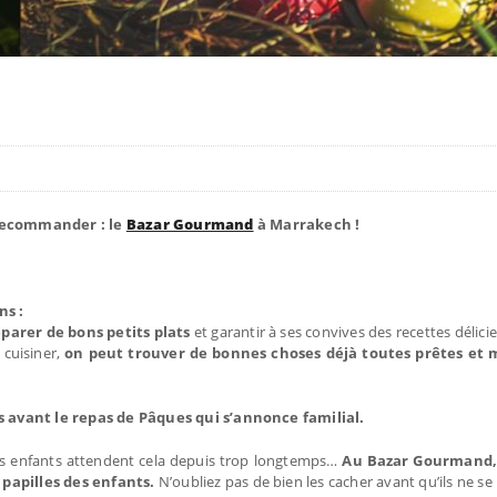
 recommander : le
Bazar Gourmand
à Marrakech !
ns :
parer de bons petits plats
et garantir à ses convives des recettes délici
 cuisiner,
on peut trouver de bonnes choses déjà toutes prêtes e
s avant le repas de Pâques qui s’annonce familial.
 Les enfants attendent cela depuis trop longtemps…
Au Bazar Gourmand,
 papilles des enfants.
N’oubliez pas de bien les cacher avant qu’ils ne se r