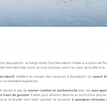
n d’exception : le Sungo Hotel Club Marrakech. Fidèle à sa vision de l’hos
ée internationale ouvre un tout nouveau resort au cœur de la ville ocre.
Marrakech
redéfinit le concept des vacances à Marrakech. Un
resort X
 en véritable expérience.
h réussit le pari de
marier confort et authenticité
avec ses
vues spec
ts haut de gamme
. Parfait pour alterner détente au bord d’une piscine
ahia et le Musée Yves Saint Laurent se trouvent
à quelques minutes 