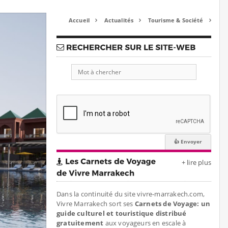
Accueil
Actualités
Tourisme & Société



+ lire plus
Dans la continuité du site vivre-marrakech.com,
Vivre Marrakech sort ses
Carnets de Voyage: un
guide culturel et touristique distribué
gratuitement
aux voyageurs en escale à