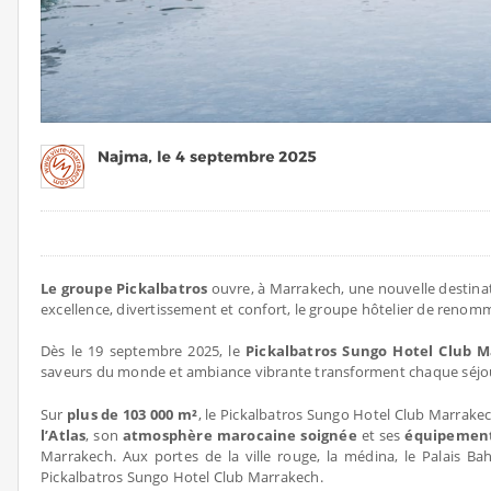
Le groupe Pickalbatros
ouvre, à Marrakech, une nouvelle destinatio
excellence, divertissement et confort, le groupe hôtelier de renomm
Dès le 19 septembre 2025, le
Pickalbatros Sungo Hotel Club 
saveurs du monde et ambiance vibrante transforment chaque séjour
Sur
plus de 103 000 m²
, le Pickalbatros Sungo Hotel Club Marrakec
l’Atlas
, son
atmosphère marocaine soignée
et ses
équipemen
Marrakech. Aux portes de la ville rouge, la médina, le Palais B
Pickalbatros Sungo Hotel Club Marrakech.