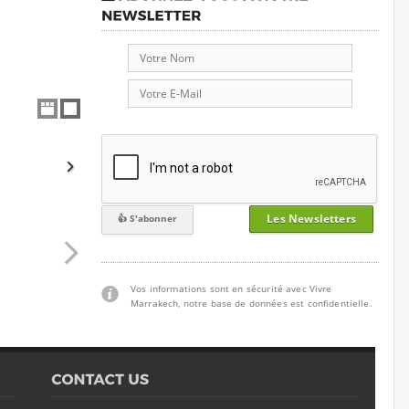
Les Newsletters
Vos informations sont en sécurité avec Vivre
Marrakech, notre base de données est confidentielle.