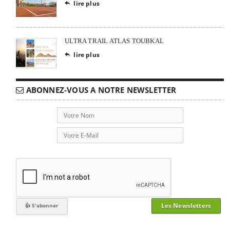
lire plus

ULTRA TRAIL ATLAS TOUBKAL
lire plus

ABONNEZ-VOUS A NOTRE NEWSLETTER
Les Newsletters