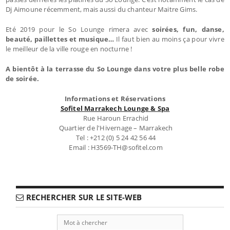
Dj Aimoune récemment, mais aussi du chanteur Maitre Gims.
Eté 2019 pour le So Lounge rimera avec
soirées, fun, danse,
beauté, paillettes et musique…
Il faut bien au moins ça pour vivre
le meilleur de la ville rouge en nocturne !
A bientôt à la terrasse du So Lounge dans votre plus belle robe
de soirée.
Informations et Réservations
Sofitel Marrakech Lounge & Spa
Rue Haroun Errachid
Quartier de l'Hivernage – Marrakech
Tel : +212 (0) 5 24 42 56 44
Email : H3569-TH@sofitel.com
RECHERCHER SUR LE SITE-WEB