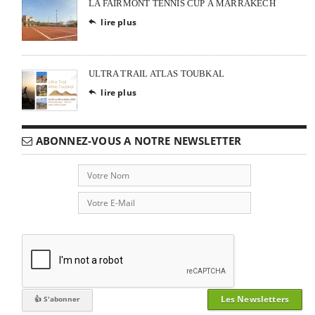
LA FAIRMONT TENNIS CUP À MARRAKECH
lire plus

ULTRA TRAIL ATLAS TOUBKAL
lire plus

ABONNEZ-VOUS A NOTRE NEWSLETTER
Les Newsletters