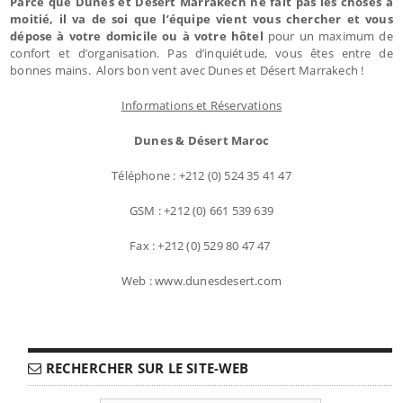
Parce que Dunes et Désert Marrakech ne fait pas les choses à
moitié, il va de soi que l’équipe vient vous chercher et vous
dépose à votre domicile ou à votre hôtel
pour un maximum de
confort et d’organisation. Pas d’inquiétude, vous êtes entre de
bonnes mains. Alors bon vent avec Dunes et Désert Marrakech !
Informations et Réservations
Dunes & Désert Maroc
Téléphone : +212 (0) 524 35 41 47
GSM : +212 (0) 661 539 639
Fax : +212 (0) 529 80 47 47
Web : www.dunesdesert.com
RECHERCHER SUR LE SITE-WEB