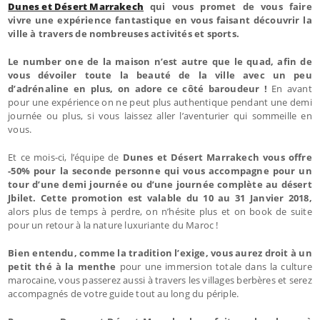
Dunes et Désert Marrakech
qui vous promet de vous faire
vivre une expérience fantastique en vous faisant découvrir la
ville à travers de nombreuses activités et sports.
Le number one de la maison n’est autre que le quad, afin de
vous dévoiler toute la beauté de la ville avec un peu
d’adrénaline en plus, on adore ce côté baroudeur !
En avant
pour une expérience on ne peut plus authentique pendant une demi
journée ou plus, si vous laissez aller l’aventurier qui sommeille en
vous.
Et ce mois-ci, l’équipe de
Dunes et Désert Marrakech vous offre
-50% pour la seconde personne qui vous accompagne pour un
tour d’une demi journée ou d’une journée complète au désert
Jbilet. Cette promotion est valable du 10 au 31 Janvier 2018,
alors plus de temps à perdre, on n’hésite plus et on book de suite
pour un retour à la nature luxuriante du Maroc !
Bien entendu, comme la tradition l’exige, vous aurez droit à un
petit thé à la menthe
pour une immersion totale dans la culture
marocaine, vous passerez aussi à travers les villages berbères et serez
accompagnés de votre guide tout au long du périple.